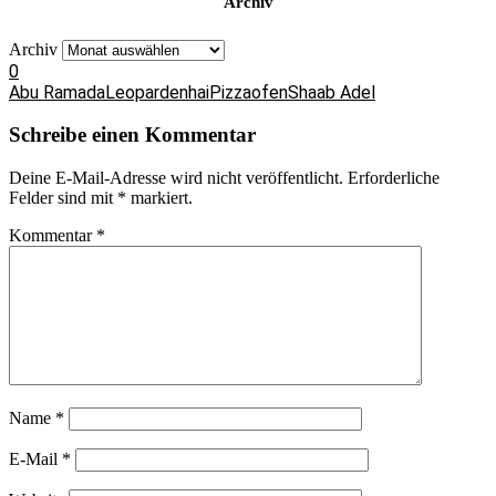
Archiv
Archiv
0
Abu Ramada
Leopardenhai
Pizzaofen
Shaab Adel
Schreibe einen Kommentar
Deine E-Mail-Adresse wird nicht veröffentlicht.
Erforderliche
Felder sind mit
*
markiert.
Kommentar
*
Name
*
E-Mail
*