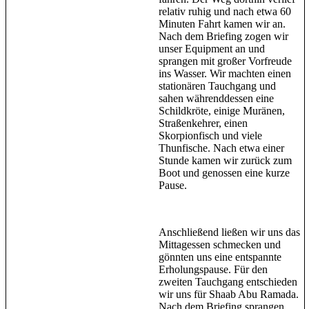
relativ ruhig und nach etwa 60
Minuten Fahrt kamen wir an.
Nach dem Briefing zogen wir
unser Equipment an und
sprangen mit großer Vorfreude
ins Wasser. Wir machten einen
stationären Tauchgang und
sahen währenddessen eine
Schildkröte, einige Muränen,
Straßenkehrer, einen
Skorpionfisch und viele
Thunfische. Nach etwa einer
Stunde kamen wir zurück zum
Boot und genossen eine kurze
Pause.
Anschließend ließen wir uns das
Mittagessen schmecken und
gönnten uns eine entspannte
Erholungspause. Für den
zweiten Tauchgang entschieden
wir uns für Shaab Abu Ramada.
Nach dem Briefing sprangen