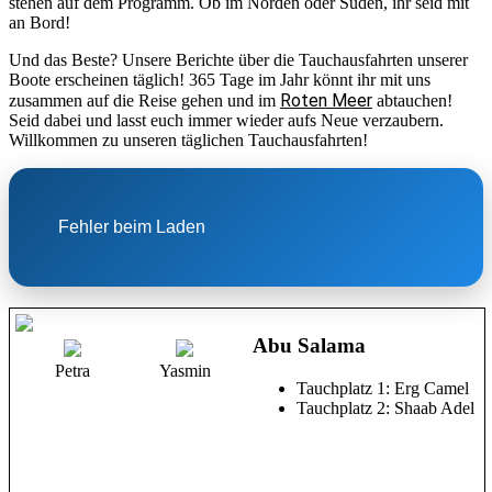
stehen auf dem Programm. Ob im Norden oder Süden, ihr seid mit
an Bord!
Und das Beste? Unsere Berichte über die Tauchausfahrten unserer
Boote erscheinen täglich! 365 Tage im Jahr könnt ihr mit uns
Roten Meer
zusammen auf die Reise gehen und im
abtauchen!
Seid dabei und lasst euch immer wieder aufs Neue verzaubern.
Willkommen zu unseren täglichen Tauchausfahrten!
Fehler beim Laden
Abu Salama
Petra
Yasmin
Tauchplatz 1: Erg Camel
Tauchplatz 2: Shaab Adel