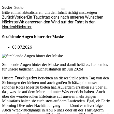
Suche
Bitte einmal aktualisieren, um den Inhalt richtig anzuzeigen
Zurück
Voriger
Ein Tauchtag ganz nach unseren Wünschen
Nächster
Wir genossen den Wind auf der Fahrt in den
Norden
Nächster
Strahlende Augen hinter der Maske
03.07.2026
Strahlende Augen hinter der Maske und damit heißt es: Leinen los
für unsere täglichen Tauchausfahrten im Juli 2026!
Tauchguides
Unsere
berichten an dieser Stelle jeden Tag von den
Sichtungen der kleinen und auch großen Schätze, die unser
schönes Rotes Meer zu bieten hat. Außerdem erzählen sie über all
das, was sie auf dem Meer und unter Wasser erlebt haben. Auch
über die wundervollen Erlebnisse auf unseren mehrtägigen
Minisafaris halten sie euch stets auf dem Laufenden. Egal, ob Early
Morning Dive oder Nachttauchgang – ihr könnt es mitverfolgen.
Auch Wracktauchgänge in Abu Nuhas oder an der Thistlegorm