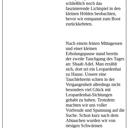
schließlich noch das
faszinierende Lichtspiel in den
kleinen Höhlen beobachten,
bevor wir entspannt zum Boot
zurückkehrten.
Nach einem feinen Mittagessen
und einer kleinen
Erholungspause stand bereits
der zweite Tauchgang des Tages
an: Shaab Adel. Man erzählt
sich, dort sei ein Leopardenhai
zu Hause. Unsere eine
Tauchlehrerin schien in der
Vergangenheit allerdings nicht
besonders viel Glück mit
Leopardenhai-Sichtungen
gehabt zu haben. Trotzdem
machten wir uns voller
Vorfreude und Spannung auf die
Suche. Schon kurz nach dem
Abtauchen wurden wir von
riesigen Schwärmen