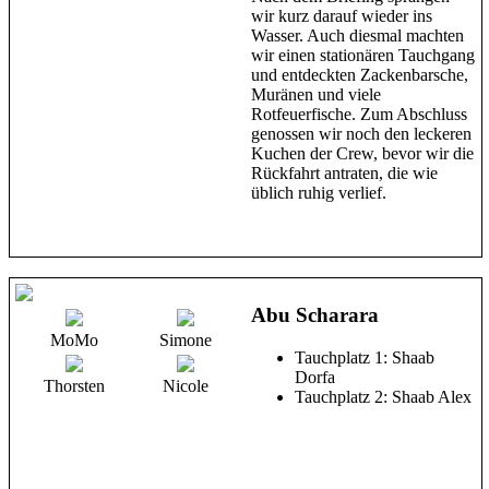
wir kurz darauf wieder ins
Wasser. Auch diesmal machten
wir einen stationären Tauchgang
und entdeckten Zackenbarsche,
Muränen und viele
Rotfeuerfische. Zum Abschluss
genossen wir noch den leckeren
Kuchen der Crew, bevor wir die
Rückfahrt antraten, die wie
üblich ruhig verlief.
Abu Scharara
MoMo
Simone
Tauchplatz 1: Shaab
Dorfa
Thorsten
Nicole
Tauchplatz 2: Shaab Alex