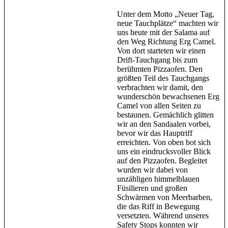
Unter dem Motto „Neuer Tag,
neue Tauchplätze“ machten wir
uns heute mit der Salama auf
den Weg Richtung Erg Camel.
Von dort starteten wir einen
Drift-Tauchgang bis zum
berühmten Pizzaofen. Den
größten Teil des Tauchgangs
verbrachten wir damit, den
wunderschön bewachsenen Erg
Camel von allen Seiten zu
bestaunen. Gemächlich glitten
wir an den Sandaalen vorbei,
bevor wir das Hauptriff
erreichten. Von oben bot sich
uns ein eindrucksvoller Blick
auf den Pizzaofen. Begleitet
wurden wir dabei von
unzähligen himmelblauen
Füsilieren und großen
Schwärmen von Meerbarben,
die das Riff in Bewegung
versetzten. Während unseres
Safety Stops konnten wir