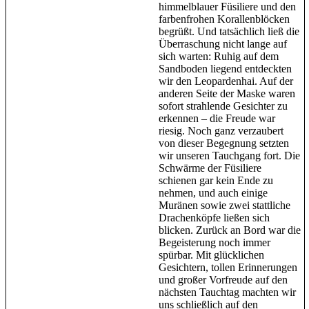
himmelblauer Füsiliere und den
farbenfrohen Korallenblöcken
begrüßt. Und tatsächlich ließ die
Überraschung nicht lange auf
sich warten: Ruhig auf dem
Sandboden liegend entdeckten
wir den Leopardenhai. Auf der
anderen Seite der Maske waren
sofort strahlende Gesichter zu
erkennen – die Freude war
riesig. Noch ganz verzaubert
von dieser Begegnung setzten
wir unseren Tauchgang fort. Die
Schwärme der Füsiliere
schienen gar kein Ende zu
nehmen, und auch einige
Muränen sowie zwei stattliche
Drachenköpfe ließen sich
blicken. Zurück an Bord war die
Begeisterung noch immer
spürbar. Mit glücklichen
Gesichtern, tollen Erinnerungen
und großer Vorfreude auf den
nächsten Tauchtag machten wir
uns schließlich auf den