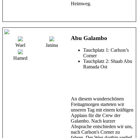
Heimweg.
Abu Galambo
Wael
Janina
Tauchplatz 1: Carlson’s
Corner
Hamed
Tauchplatz 2: Shaab Abu
Ramada Ost
An diesem wunderschönen
Freitagmorgen starteten wir
unseren Tag mit einem kräftigen
Applaus für die Crew der
Galambo. Nach kurzer
Absprache entschieden wir uns,
nach Carlson's Corner zu
fahren. Der Weg dorthin verlief