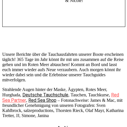
& Nicole!
Unsere Berichte über die Tauchausfahrten unserer Boote erscheinen
täglich! 365 Tage im Jahr könnt ihr mit uns zusammen auf die Reise
gehen und im Roten Meer abtauchen! Kommt an Bord und lasst
euch immer wieder aufs Neue verzaubern. Auch morgen könnt ihr
wieder dabei sein und die Erlebnisse unserer Tauchguides
mitverfolgen.
Strahlende Augen hinter der Maske, Ägypten, Rotes Meer,
Deutsche Tauchschule
Red
Hurghada,
, Tauchen, Tauchkurse,
Sea Partner
Red Sea Shop
,
– Fotonachweise: James & Mac, mit
freundlicher Genehmigung von unseren Fotografen: Sven
Kahlbrock, salzeproductions, Thorsten Rieck, Olaf Mayr, Katharina
Tretter, JJ, Simone, Janina