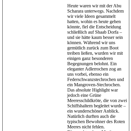
Heute waren wir mit der Abu
Scharara unterwegs. Nachdem
wir viele Ideen gesammelt
hatten, wohin es heute gehen
könnte, fiel die Entscheidung
schließlich auf Shaab Dorfa –
und sie hätte kaum besser sein
können. Während wir uns
gemütlich zurück zum Boot
treiben ließen, wurden wir mit
einigen ganz besonderen
Begegnungen belohnt. Ein
eleganter Adlerrochen zog an
uns vorbei, ebenso ein
Federschwanzstechrochen und
ein Mangroven-Stechrochen.
Das absolute Highlight war
jedoch eine Grüne
Meeresschildkröte, die von zwei
Schiffshaltern begleitet wurde –
ein wunderschöner Anblick.
Natürlich durften auch die
typischen Bewohner des Roten
Meeres nicht fehlen.