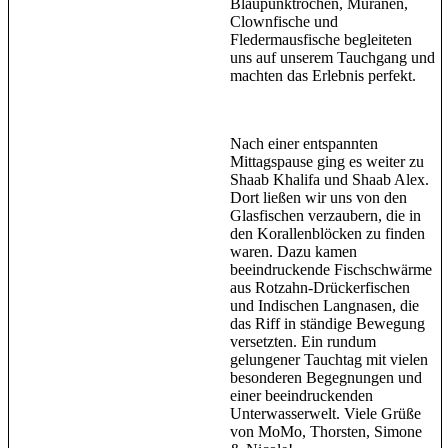
Blaupunktrochen, Muränen,
Clownfische und
Fledermausfische begleiteten
uns auf unserem Tauchgang und
machten das Erlebnis perfekt.
Nach einer entspannten
Mittagspause ging es weiter zu
Shaab Khalifa und Shaab Alex.
Dort ließen wir uns von den
Glasfischen verzaubern, die in
den Korallenblöcken zu finden
waren. Dazu kamen
beeindruckende Fischschwärme
aus Rotzahn-Drückerfischen
und Indischen Langnasen, die
das Riff in ständige Bewegung
versetzten. Ein rundum
gelungener Tauchtag mit vielen
besonderen Begegnungen und
einer beeindruckenden
Unterwasserwelt. Viele Grüße
von MoMo, Thorsten, Simone