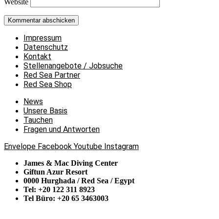
Website
Impressum
Datenschutz
Kontakt
Stellenangebote / Jobsuche
Red Sea Partner
Red Sea Shop
News
Unsere Basis
Tauchen
Fragen und Antworten
Envelope
Facebook
Youtube
Instagram
James & Mac Diving Center
Giftun Azur Resort
0000 Hurghada / Red Sea / Egypt
Tel: +20 122 311 8923
Tel Büro: +20 65 3463003