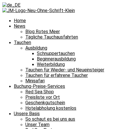
Home
News
Blog Rotes Meer
Tägliche Tauchausfahrten
Tauchen
Ausbildung
Schnuppertauchen
Beginnerausbildung
Weiterbildung
Tauchen für Wieder- und Neueinsteiger
Tauchen für erfahrene Taucher
Minisafari
Buchung-Preise-Services
Red Sea Shop
Preisliste vor Ort
Geschenkgutschein
Hotelabholung kostenlos
Unsere Basis
So schaut es bei uns aus
Unser Team