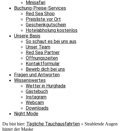
Minisafari
Buchung-Preise-Services
Red Sea Shop
Preisliste vor Ort
Geschenkgutschein
Hotelabholung kostenlos
Unsere Basis
So schaut es bei uns aus
Unser Team
Red Sea Partner
Öffnungszeiten
Kontaktformular
Bewirb dich bei uns
Fragen und Antworten
Wissenswertes
Wetter in Hurghada
Gästebuch
Instagram
Webcam
Downloads
Night Mode
Tägliche Tauchausfahrten
Du bist hier:
»
Strahlende Augen
hinter der Maske