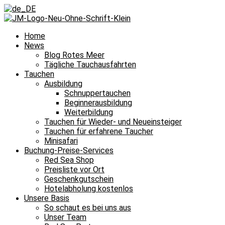
Home
News
Blog Rotes Meer
Tägliche Tauchausfahrten
Tauchen
Ausbildung
Schnuppertauchen
Beginnerausbildung
Weiterbildung
Tauchen für Wieder- und Neueinsteiger
Tauchen für erfahrene Taucher
Minisafari
Buchung-Preise-Services
Red Sea Shop
Preisliste vor Ort
Geschenkgutschein
Hotelabholung kostenlos
Unsere Basis
So schaut es bei uns aus
Unser Team