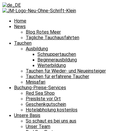
Home
News
Blog Rotes Meer
Tägliche Tauchausfahrten
Tauchen
Ausbildung
Schnuppertauchen
Beginnerausbildung
Weiterbildung
Tauchen für Wieder- und Neueinsteiger
Tauchen für erfahrene Taucher
Minisafari
Buchung-Preise-Services
Red Sea Shop
Preisliste vor Ort
Geschenkgutschein
Hotelabholung kostenlos
Unsere Basis
So schaut es bei uns aus
Unser Team