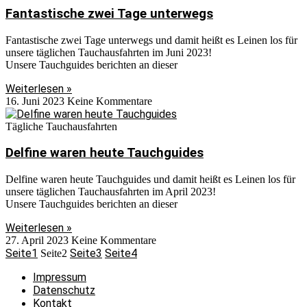
Fantastische zwei Tage unterwegs
Fantastische zwei Tage unterwegs und damit heißt es Leinen los für
unsere täglichen Tauchausfahrten im Juni 2023!
Unsere Tauchguides berichten an dieser
Weiterlesen »
16. Juni 2023
Keine Kommentare
Tägliche Tauchausfahrten
Delfine waren heute Tauchguides
Delfine waren heute Tauchguides und damit heißt es Leinen los für
unsere täglichen Tauchausfahrten im April 2023!
Unsere Tauchguides berichten an dieser
Weiterlesen »
27. April 2023
Keine Kommentare
Seite
1
Seite
3
Seite
4
Seite
2
Impressum
Datenschutz
Kontakt