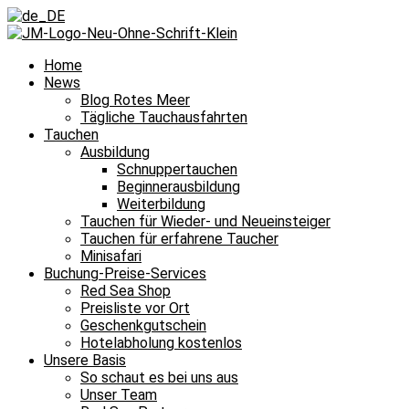
Home
News
Blog Rotes Meer
Tägliche Tauchausfahrten
Tauchen
Ausbildung
Schnuppertauchen
Beginnerausbildung
Weiterbildung
Tauchen für Wieder- und Neueinsteiger
Tauchen für erfahrene Taucher
Minisafari
Buchung-Preise-Services
Red Sea Shop
Preisliste vor Ort
Geschenkgutschein
Hotelabholung kostenlos
Unsere Basis
So schaut es bei uns aus
Unser Team