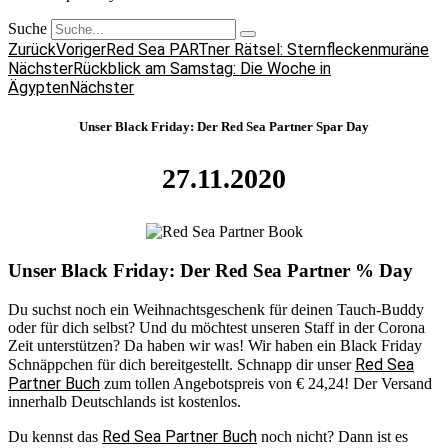
Suche
Zurück
Voriger
Red Sea PARTner Rätsel: Sternfleckenmuräne
Nächster
Rückblick am Samstag: Die Woche in
Ägypten
Nächster
Unser Black Friday: Der Red Sea Partner Spar Day
27.11.2020
Unser Black Friday: Der Red Sea Partner % Day
Du suchst noch ein Weihnachtsgeschenk für deinen Tauch-Buddy
oder für dich selbst? Und du möchtest unseren Staff in der Corona
Zeit unterstützen? Da haben wir was! Wir haben ein Black Friday
Red Sea
Schnäppchen für dich bereitgestellt. Schnapp dir unser
Partner Buch
zum tollen Angebotspreis von € 24,24! Der Versand
innerhalb Deutschlands ist kostenlos.
Red Sea Partner Buch
Du kennst das
noch nicht? Dann ist es