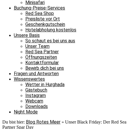
Minisafari
Buchung-Preise-Services
Red Sea Shop
Preisliste vor Ort
Geschenkgutschein
Hotelabholung kostenlos
Unsere Basis
So schaut es bei uns aus
Unser Team
Red Sea Partner
Öffnungszeiten
Kontaktformular
Bewirb dich bei uns
Fragen und Antworten
Wissenswertes
Wetter in Hurghada
Gästebuch
Instagram
Webcam
Downloads
Night Mode
Blog Rotes Meer
Du bist hier:
»
Unser Black Friday: Der Red Sea
Partner Spar Day