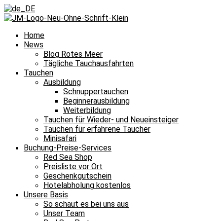
Home
News
Blog Rotes Meer
Tägliche Tauchausfahrten
Tauchen
Ausbildung
Schnuppertauchen
Beginnerausbildung
Weiterbildung
Tauchen für Wieder- und Neueinsteiger
Tauchen für erfahrene Taucher
Minisafari
Buchung-Preise-Services
Red Sea Shop
Preisliste vor Ort
Geschenkgutschein
Hotelabholung kostenlos
Unsere Basis
So schaut es bei uns aus
Unser Team