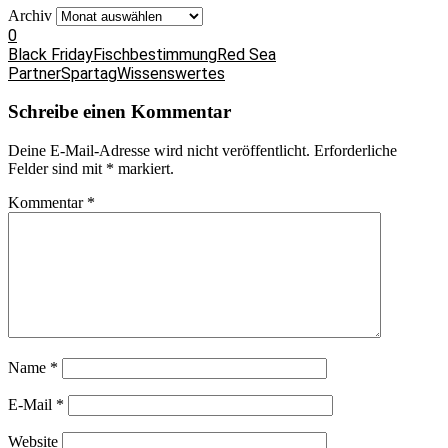
Archiv
0
Black Friday
Fischbestimmung
Red Sea
Partner
Spartag
Wissenswertes
Schreibe einen Kommentar
Deine E-Mail-Adresse wird nicht veröffentlicht.
Erforderliche
Felder sind mit
*
markiert.
Kommentar
*
Name
*
E-Mail
*
Website