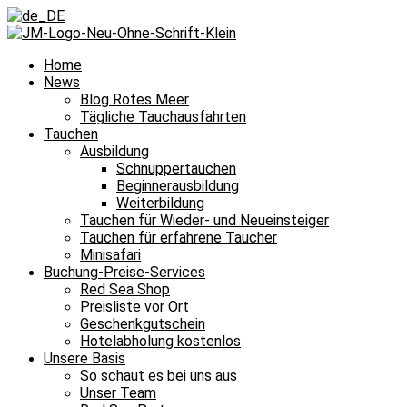
Home
News
Blog Rotes Meer
Tägliche Tauchausfahrten
Tauchen
Ausbildung
Schnuppertauchen
Beginnerausbildung
Weiterbildung
Tauchen für Wieder- und Neueinsteiger
Tauchen für erfahrene Taucher
Minisafari
Buchung-Preise-Services
Red Sea Shop
Preisliste vor Ort
Geschenkgutschein
Hotelabholung kostenlos
Unsere Basis
So schaut es bei uns aus
Unser Team