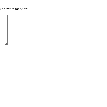
sind mit
*
markiert.