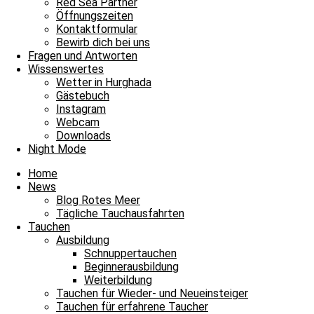
Red Sea Partner
Öffnungszeiten
Kontaktformular
Bewirb dich bei uns
Fragen und Antworten
Wissenswertes
Wetter in Hurghada
Gästebuch
Instagram
Webcam
Downloads
Night Mode
Alle Guides
Home
News
Blog Rotes Meer
Tägliche Tauchausfahrten
Tauchen
Ausbildung
Schnuppertauchen
Beginnerausbildung
Weiterbildung
Tauchen für Wieder- und Neueinsteiger
Tauchen für erfahrene Taucher