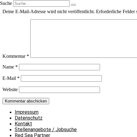
Suche
Deine E-Mail-Adresse wird nicht veröffentlicht.
Erforderliche Felder 
Kommentar
*
Name
*
E-Mail
*
Website
Impressum
Datenschutz
Kontakt
Stellenangebote / Jobsuche
Red Sea Partner