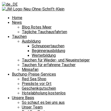
Home
News
Blog Rotes Meer
Tägliche Tauchausfahrten
Tauchen
Ausbildung
Schnuppertauchen
Beginnerausbildung
Weiterbildung
Tauchen für Wieder- und Neueinsteiger
Tauchen für erfahrene Taucher
Minisafari
Buchung-Preise-Services
Red Sea Shop
Preisliste vor Ort
Geschenkgutschein
Hotelabholung kostenlos
Unsere Basis
So schaut es bei uns aus
Unser Team