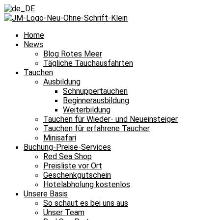
Home
News
Blog Rotes Meer
Tägliche Tauchausfahrten
Tauchen
Ausbildung
Schnuppertauchen
Beginnerausbildung
Weiterbildung
Tauchen für Wieder- und Neueinsteiger
Tauchen für erfahrene Taucher
Minisafari
Buchung-Preise-Services
Red Sea Shop
Preisliste vor Ort
Geschenkgutschein
Hotelabholung kostenlos
Unsere Basis
So schaut es bei uns aus
Unser Team