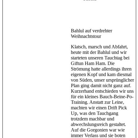
Bahlul auf verdrehter
Weihnachtstour
Klatsch, marsch und Abfahrt,
heute mit der Bahlul und wir
starteten unseren Tauchtag bei
Giftun Ham Ham. Die
Strömung hatte allerdings ihren
eigenen Kopf und kam diesmal
von Süden, unser ursprünglicher
Plan ging damit nicht ganz auf.
Kurzerhand entschieden wir uns
für ein kleines Bauch-Beine-Po-
Training. Anstatt zur Leine,
machten wir einen Drift Pick
Up, was den Tauchgang
trotzdem machbar und
abwechslungsreich gestaltet.
Auf die Gorgonien war wie
immer Verlass und sie boten