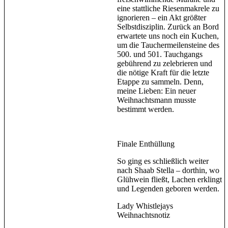
eine stattliche Riesenmakrele zu
ignorieren – ein Akt größter
Selbstdisziplin. Zurück an Bord
erwartete uns noch ein Kuchen,
um die Tauchermeilensteine des
500. und 501. Tauchgangs
gebührend zu zelebrieren und
die nötige Kraft für die letzte
Etappe zu sammeln. Denn,
meine Lieben: Ein neuer
Weihnachtsmann musste
bestimmt werden.
Finale Enthüllung
So ging es schließlich weiter
nach Shaab Stella – dorthin, wo
Glühwein fließt, Lachen erklingt
und Legenden geboren werden.
Lady Whistlejays
Weihnachtsnotiz