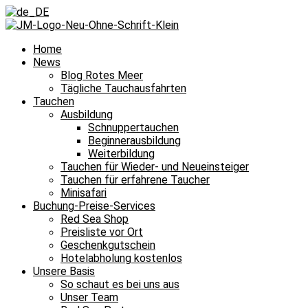
Home
News
Blog Rotes Meer
Tägliche Tauchausfahrten
Tauchen
Ausbildung
Schnuppertauchen
Beginnerausbildung
Weiterbildung
Tauchen für Wieder- und Neueinsteiger
Tauchen für erfahrene Taucher
Minisafari
Buchung-Preise-Services
Red Sea Shop
Preisliste vor Ort
Geschenkgutschein
Hotelabholung kostenlos
Unsere Basis
So schaut es bei uns aus
Unser Team