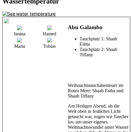
Wassertemperatur
Abu Galambo
Janina
Hamed
Tauchplatz 1: Shaab
Eshta
Maria
Tobias
Tauchplatz 2: Shaab
Tiffany
Weihnachtstauchabenteuer im
Roten Meer: Shaab Estha und
Shaab Tiffany
Am Heiligen Abend, als die
Welt oben in festliches Licht
getaucht war, zogen wir Taucher
los, um unser eigenes
Weihnachtswunder unter Wasser