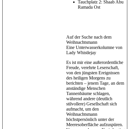
Tauchplatz 2: Shaab Abu
Ramada Ost
Auf der Suche nach dem
Weihnachtsmann
Eine Unterwasserkolumne von
Lady Whistlejay
Es ist mir eine außerordentliche
Freude, verehrte Leserschaft,
von den jüngsten Ereignissen
des heiligen Morgens zu
berichten – jenem Tage, an dem
anständige Menschen
Tannenbäume schlagen,
während andere (deutlich
stilvollere) Gesellschaft sich
aufmacht, um den
Weihnachtsmann
höchstpersönlich unter der
Meeresoberfläche aufzuspüren.