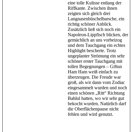
eine tolle Kulisse entlang der
Riffkante. Zwischen ihnen
zeigten sich gleich drei
Langnasenbüschelbarsche, ein
richtig schöner Anblick.
Zusätzlich ließ sich noch ein
Napoleon-Lippfisch blicken, der
gemächlich an uns vorbeizog
und dem Tauchgang ein echtes
Highlight bescherte. Trotz
ungeplanter Strömung ein sehr
schöner erster Tauchgang mit
tollen Begegnungen – Giftun
Ham Ham weiß einfach zu
überzeugen. Die Freude war
groß, als wir dann vom Zodiac
eingesammelt wurden und noch
einen schönen „Ritt“ Richtung
Bahlul hatten, wo wir sehr gut
bekocht wurden. Natürlich darf
die Oberflächenpause nicht
fehlen und wird genutzt.