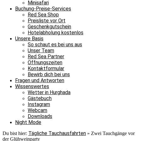
Minisafari
Buchung-Preise-Services
Red Sea Shop
Preisliste vor Ort
Geschenkgutschein
Hotelabholung kostenlos
Unsere Basis
So schaut es bei uns aus
Unser Team
Red Sea Partner
Öffnungszeiten
Kontaktformular
Bewirb dich bei uns
Fragen und Antworten
Wissenswertes
Wetter in Hurghada
Gästebuch
Instagram
Webcam
Downloads
Night Mode
Tägliche Tauchausfahrten
Du bist hier:
»
Zwei Tauchgänge vor
der Glühweinparty