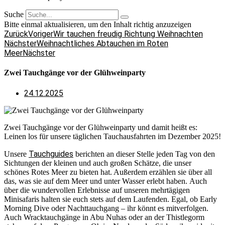
Suche
Bitte einmal aktualisieren, um den Inhalt richtig anzuzeigen
Zurück
Voriger
Wir tauchen freudig Richtung Weihnachten
Nächster
Weihnachtliches Abtauchen im Roten
Meer
Nächster
Zwei Tauchgänge vor der Glühweinparty
24.12.2025
Zwei Tauchgänge vor der Glühweinparty und damit heißt es:
Leinen los für unsere täglichen Tauchausfahrten im Dezember 2025!
Tauchguides
Unsere
berichten an dieser Stelle jeden Tag von den
Sichtungen der kleinen und auch großen Schätze, die unser
schönes Rotes Meer zu bieten hat. Außerdem erzählen sie über all
das, was sie auf dem Meer und unter Wasser erlebt haben. Auch
über die wundervollen Erlebnisse auf unseren mehrtägigen
Minisafaris halten sie euch stets auf dem Laufenden. Egal, ob Early
Morning Dive oder Nachttauchgang – ihr könnt es mitverfolgen.
Auch Wracktauchgänge in Abu Nuhas oder an der Thistlegorm