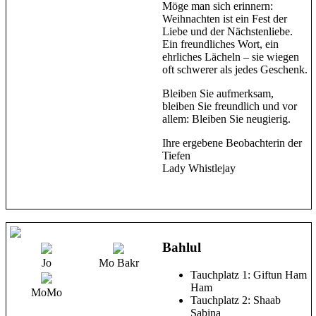
Möge man sich erinnern:
Weihnachten ist ein Fest der
Liebe und der Nächstenliebe.
Ein freundliches Wort, ein
ehrliches Lächeln – sie wiegen
oft schwerer als jedes Geschenk.
Bleiben Sie aufmerksam,
bleiben Sie freundlich und vor
allem: Bleiben Sie neugierig.
Ihre ergebene Beobachterin der
Tiefen
Lady Whistlejay
Bahlul
Jo
Mo Bakr
Tauchplatz 1: Giftun Ham
Ham
MoMo
Tauchplatz 2: Shaab
Sabina