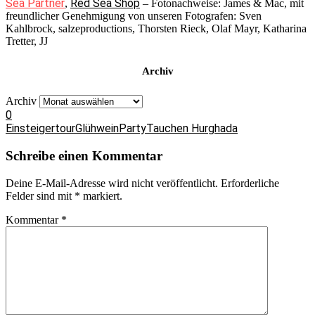
Sea Partner
Red Sea Shop
,
– Fotonachweise: James & Mac, mit
freundlicher Genehmigung von unseren Fotografen: Sven
Kahlbrock, salzeproductions, Thorsten Rieck, Olaf Mayr, Katharina
Tretter, JJ
Archiv
Archiv
0
Einsteigertour
Glühwein
Party
Tauchen Hurghada
Schreibe einen Kommentar
Deine E-Mail-Adresse wird nicht veröffentlicht.
Erforderliche
Felder sind mit
*
markiert.
Kommentar
*