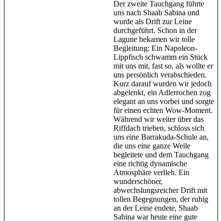
Der zweite Tauchgang führte
uns nach Shaab Sabina und
wurde als Drift zur Leine
durchgeführt. Schon in der
Lagune bekamen wir tolle
Begleitung: Ein Napoleon-
Lippfisch schwamm ein Stück
mit uns mit, fast so, als wollte er
uns persönlich verabschieden.
Kurz darauf wurden wir jedoch
abgelenkt, ein Adlerrochen zog
elegant an uns vorbei und sorgte
für einen echten Wow-Moment.
Während wir weiter über das
Riffdach trieben, schloss sich
uns eine Barrakuda-Schule an,
die uns eine ganze Weile
begleitete und dem Tauchgang
eine richtig dynamische
Atmosphäre verlieh. Ein
wunderschöner,
abwechslungsreicher Drift mit
tollen Begegnungen, der ruhig
an der Leine endete, Shaab
Sabina war heute eine gute