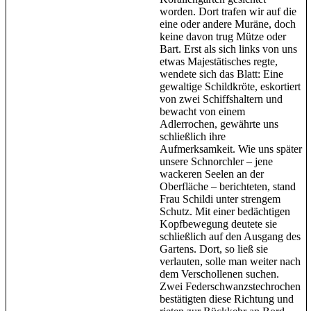
worden. Dort trafen wir auf die
eine oder andere Muräne, doch
keine davon trug Mütze oder
Bart. Erst als sich links von uns
etwas Majestätisches regte,
wendete sich das Blatt: Eine
gewaltige Schildkröte, eskortiert
von zwei Schiffshaltern und
bewacht von einem
Adlerrochen, gewährte uns
schließlich ihre
Aufmerksamkeit. Wie uns später
unsere Schnorchler – jene
wackeren Seelen an der
Oberfläche – berichteten, stand
Frau Schildi unter strengem
Schutz. Mit einer bedächtigen
Kopfbewegung deutete sie
schließlich auf den Ausgang des
Gartens. Dort, so ließ sie
verlauten, solle man weiter nach
dem Verschollenen suchen.
Zwei Federschwanzstechrochen
bestätigten diese Richtung und