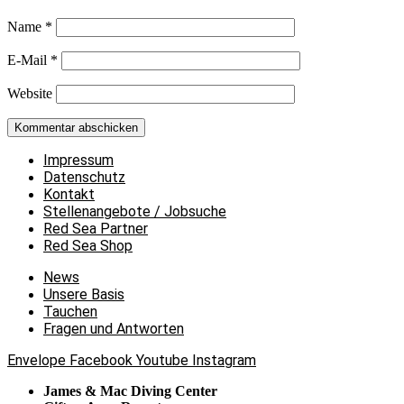
Name
*
E-Mail
*
Website
Impressum
Datenschutz
Kontakt
Stellenangebote / Jobsuche
Red Sea Partner
Red Sea Shop
News
Unsere Basis
Tauchen
Fragen und Antworten
Envelope
Facebook
Youtube
Instagram
James & Mac Diving Center