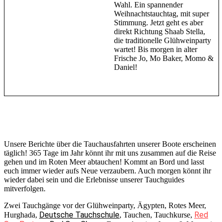
Wahl. Ein spannender
Weihnachtstauchtag, mit super
Stimmung. Jetzt geht es aber
direkt Richtung Shaab Stella,
die traditionelle Glühweinparty
wartet! Bis morgen in alter
Frische Jo, Mo Baker, Momo &
Daniel!
Unsere Berichte über die Tauchausfahrten unserer Boote erscheinen
täglich! 365 Tage im Jahr könnt ihr mit uns zusammen auf die Reise
gehen und im Roten Meer abtauchen! Kommt an Bord und lasst
euch immer wieder aufs Neue verzaubern. Auch morgen könnt ihr
wieder dabei sein und die Erlebnisse unserer Tauchguides
mitverfolgen.
Zwei Tauchgänge vor der Glühweinparty, Ägypten, Rotes Meer,
Deutsche Tauchschule
Red
Hurghada,
, Tauchen, Tauchkurse,