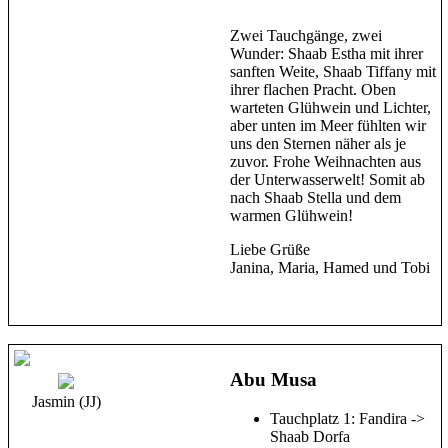
Zwei Tauchgänge, zwei
Wunder: Shaab Estha mit ihrer
sanften Weite, Shaab Tiffany mit
ihrer flachen Pracht. Oben
warteten Glühwein und Lichter,
aber unten im Meer fühlten wir
uns den Sternen näher als je
zuvor. Frohe Weihnachten aus
der Unterwasserwelt! Somit ab
nach Shaab Stella und dem
warmen Glühwein!
Liebe Grüße
Janina, Maria, Hamed und Tobi
Abu Musa
Jasmin (JJ)
Tauchplatz 1: Fandira ->
Shaab Dorfa