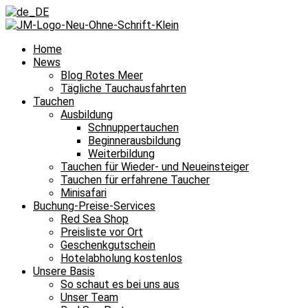
Home
News
Blog Rotes Meer
Tägliche Tauchausfahrten
Tauchen
Ausbildung
Schnuppertauchen
Beginnerausbildung
Weiterbildung
Tauchen für Wieder- und Neueinsteiger
Tauchen für erfahrene Taucher
Minisafari
Buchung-Preise-Services
Red Sea Shop
Preisliste vor Ort
Geschenkgutschein
Hotelabholung kostenlos
Unsere Basis
So schaut es bei uns aus
Unser Team