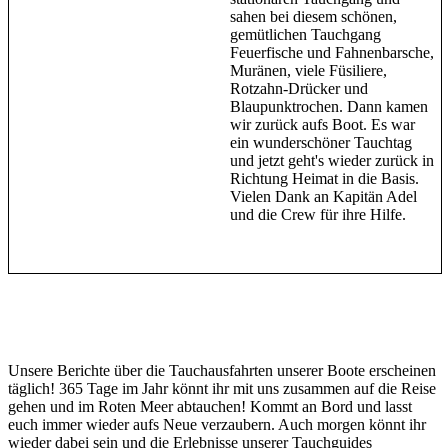
sahen bei diesem schönen,
gemütlichen Tauchgang
Feuerfische und Fahnenbarsche,
Muränen, viele Füsiliere,
Rotzahn-Drücker und
Blaupunktrochen. Dann kamen
wir zurück aufs Boot. Es war
ein wunderschöner Tauchtag
und jetzt geht's wieder zurück in
Richtung Heimat in die Basis.
Vielen Dank an Kapitän Adel
und die Crew für ihre Hilfe.
Unsere Berichte über die Tauchausfahrten unserer Boote erscheinen
täglich! 365 Tage im Jahr könnt ihr mit uns zusammen auf die Reise
gehen und im Roten Meer abtauchen! Kommt an Bord und lasst
euch immer wieder aufs Neue verzaubern. Auch morgen könnt ihr
wieder dabei sein und die Erlebnisse unserer Tauchguides