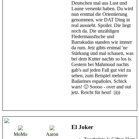
Deutschen mal aus Lust und
Laune versenkt haben. Da wird
nun erstmal die Orientierung
genommen, wie DAT Ding in
real aussieht. Spoiler. Die liegt
noch da. Die unzähligen
Fledermausfische und
Barrakudas standen wie immer
da rum. Jetz gibts erstmal 'ne
Stärkung und mal schauen, was
bei dem Kutter nachts so los is.
Gestern bei Mahmoud nachts
gab's auf jeden Fall gut viel zu
sehen, zum Beispiel mehrere
Bailarines españoles. Schick
wars! 🙂 Soooo - over and out
jetz. Reicht für heut! :))))
El Joker
MoMo
Aaron