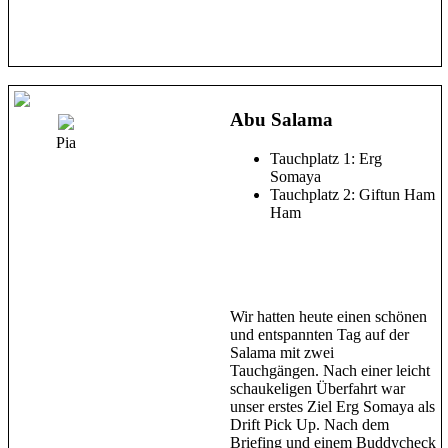
Abu Salama
Pia
Tauchplatz 1: Erg
Somaya
Tauchplatz 2: Giftun Ham
Ham
Wir hatten heute einen schönen
und entspannten Tag auf der
Salama mit zwei
Tauchgängen. Nach einer leicht
schaukeligen Überfahrt war
unser erstes Ziel Erg Somaya als
Drift Pick Up. Nach dem
Briefing und einem Buddycheck