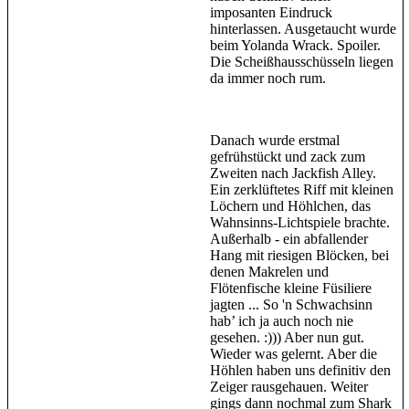
imposanten Eindruck
hinterlassen. Ausgetaucht wurde
beim Yolanda Wrack. Spoiler.
Die Scheißhausschüsseln liegen
da immer noch rum.
Danach wurde erstmal
gefrühstückt und zack zum
Zweiten nach Jackfish Alley.
Ein zerklüftetes Riff mit kleinen
Löchern und Höhlchen, das
Wahnsinns-Lichtspiele brachte.
Außerhalb - ein abfallender
Hang mit riesigen Blöcken, bei
denen Makrelen und
Flötenfische kleine Füsiliere
jagten ... So 'n Schwachsinn
hab’ ich ja auch noch nie
gesehen. :))) Aber nun gut.
Wieder was gelernt. Aber die
Höhlen haben uns definitiv den
Zeiger rausgehauen. Weiter
gings dann nochmal zum Shark