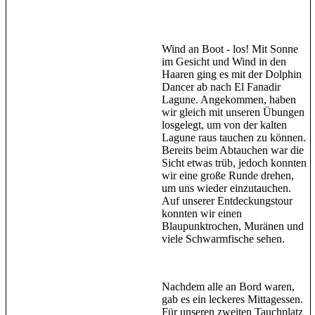
Wind an Boot - los! Mit Sonne
im Gesicht und Wind in den
Haaren ging es mit der Dolphin
Dancer ab nach El Fanadir
Lagune. Angekommen, haben
wir gleich mit unseren Übungen
losgelegt, um von der kalten
Lagune raus tauchen zu können.
Bereits beim Abtauchen war die
Sicht etwas trüb, jedoch konnten
wir eine große Runde drehen,
um uns wieder einzutauchen.
Auf unserer Entdeckungstour
konnten wir einen
Blaupunktrochen, Muränen und
viele Schwarmfische sehen.
Nachdem alle an Bord waren,
gab es ein leckeres Mittagessen.
Für unseren zweiten Tauchplatz