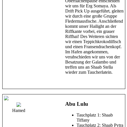
Oberflächenpause entscheiden
wir uns für Erg Somaya. Als
Drift Pick Up ausgeführt, gleiten
wir durch eine große Gruppe
Fledermausfische. Anschließend
kommt unser Hailight an der
Riffkante vorbei, ein grauer
Riffhai! Des Weiteren sichten
wir einen Teppichkrokodilfisch
und einen Fransendrachenkopf.
Im Hafen angekommen,
verabschieden wir uns von der
Besatzung der Galambo und
treffen uns an Shaab Stella
wieder zum Taucherlatein.
Abu Lulu
Hamed
Tauchplatz 1: Shaab
Tiffany
Tauchplatz 2: Shaab Pytra