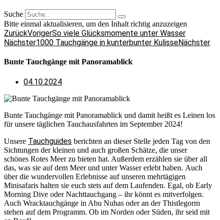
Suche
Bitte einmal aktualisieren, um den Inhalt richtig anzuzeigen
Zurück
Voriger
So viele Glücksmomente unter Wasser
Nächster
1000 Tauchgänge in kunterbunter Kulisse
Nächster
Bunte Tauchgänge mit Panoramablick
04.10.2024
Bunte Tauchgänge mit Panoramablick und damit heißt es Leinen los
für unsere täglichen Tauchausfahrten im September 2024!
Tauchguides
Unsere
berichten an dieser Stelle jeden Tag von den
Sichtungen der kleinen und auch großen Schätze, die unser
schönes Rotes Meer zu bieten hat. Außerdem erzählen sie über all
das, was sie auf dem Meer und unter Wasser erlebt haben. Auch
über die wundervollen Erlebnisse auf unseren mehrtägigen
Minisafaris halten sie euch stets auf dem Laufenden. Egal, ob Early
Morning Dive oder Nachttauchgang – ihr könnt es mitverfolgen.
Auch Wracktauchgänge in Abu Nuhas oder an der Thistlegorm
stehen auf dem Programm. Ob im Norden oder Süden, ihr seid mit