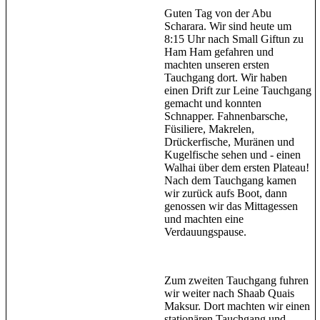
Guten Tag von der Abu
Scharara. Wir sind heute um
8:15 Uhr nach Small Giftun zu
Ham Ham gefahren und
machten unseren ersten
Tauchgang dort. Wir haben
einen Drift zur Leine Tauchgang
gemacht und konnten
Schnapper. Fahnenbarsche,
Füsiliere, Makrelen,
Drückerfische, Muränen und
Kugelfische sehen und - einen
Walhai über dem ersten Plateau!
Nach dem Tauchgang kamen
wir zurück aufs Boot, dann
genossen wir das Mittagessen
und machten eine
Verdauungspause.
Zum zweiten Tauchgang fuhren
wir weiter nach Shaab Quais
Maksur. Dort machten wir einen
stationären Tauchgang und