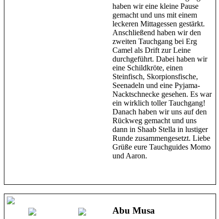
haben wir eine kleine Pause
gemacht und uns mit einem
leckeren Mittagessen gestärkt.
Anschließend haben wir den
zweiten Tauchgang bei Erg
Camel als Drift zur Leine
durchgeführt. Dabei haben wir
eine Schildkröte, einen
Steinfisch, Skorpionsfische,
Seenadeln und eine Pyjama-
Nacktschnecke gesehen. Es war
ein wirklich toller Tauchgang!
Danach haben wir uns auf den
Rückweg gemacht und uns
dann in Shaab Stella in lustiger
Runde zusammengesetzt. Liebe
Grüße eure Tauchguides Momo
und Aaron.
Abu Musa