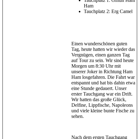
Tauchplatz 1: Giftun Ham
Ham
Tauchplatz 2: Erg Camel
Einen wunderschönen guten
Tag, heute hatten wir wieder das
Vergnügen, einen ganzen Tag
auf Tour zu sein. Wir sind heute
Morgen um 8:30 Uhr mit
unserer Joker in Richtung Ham
Ham losgefahren. Die Fahrt war
entspannt und hat bis dahin etwa
eine Stunde gedauert. Unser
erster Tauchgang war ein Drift.
Wir hatten das große Glück,
Delfine, Lippfische, Napoleons
und viele kleine bunte Fische zu
sehen.
Nach dem ersten Tauchgang