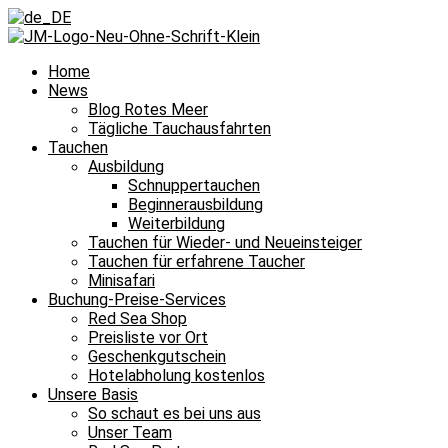
Home
News
Blog Rotes Meer
Tägliche Tauchausfahrten
Tauchen
Ausbildung
Schnuppertauchen
Beginnerausbildung
Weiterbildung
Tauchen für Wieder- und Neueinsteiger
Tauchen für erfahrene Taucher
Minisafari
Buchung-Preise-Services
Red Sea Shop
Preisliste vor Ort
Geschenkgutschein
Hotelabholung kostenlos
Unsere Basis
So schaut es bei uns aus
Unser Team