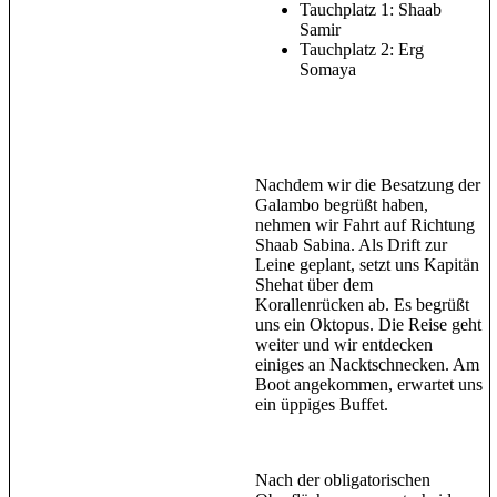
Tauchplatz 1: Shaab
Samir
Tauchplatz 2: Erg
Somaya
Nachdem wir die Besatzung der
Galambo begrüßt haben,
nehmen wir Fahrt auf Richtung
Shaab Sabina. Als Drift zur
Leine geplant, setzt uns Kapitän
Shehat über dem
Korallenrücken ab. Es begrüßt
uns ein Oktopus. Die Reise geht
weiter und wir entdecken
einiges an Nacktschnecken. Am
Boot angekommen, erwartet uns
ein üppiges Buffet.
Nach der obligatorischen