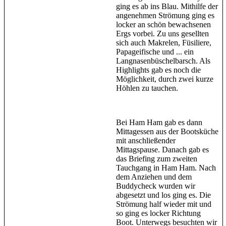
ging es ab ins Blau. Mithilfe der
angenehmen Strömung ging es
locker an schön bewachsenen
Ergs vorbei. Zu uns gesellten
sich auch Makrelen, Füsiliere,
Papageifische und ... ein
Langnasenbüschelbarsch. Als
Highlights gab es noch die
Möglichkeit, durch zwei kurze
Höhlen zu tauchen.
Bei Ham Ham gab es dann
Mittagessen aus der Bootsküche
mit anschließender
Mittagspause. Danach gab es
das Briefing zum zweiten
Tauchgang in Ham Ham. Nach
dem Anziehen und dem
Buddycheck wurden wir
abgesetzt und los ging es. Die
Strömung half wieder mit und
so ging es locker Richtung
Boot. Unterwegs besuchten wir