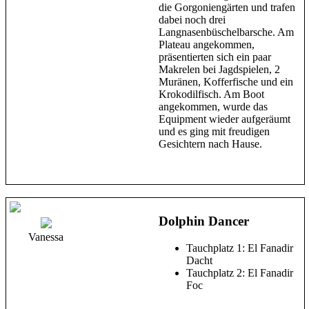
die Gorgoniengärten und trafen
dabei noch drei
Langnasenbüschelbarsche. Am
Plateau angekommen,
präsentierten sich ein paar
Makrelen bei Jagdspielen, 2
Muränen, Kofferfische und ein
Krokodilfisch. Am Boot
angekommen, wurde das
Equipment wieder aufgeräumt
und es ging mit freudigen
Gesichtern nach Hause.
Dolphin Dancer
Vanessa
Tauchplatz 1: El Fanadir
Dacht
Tauchplatz 2: El Fanadir
Foc