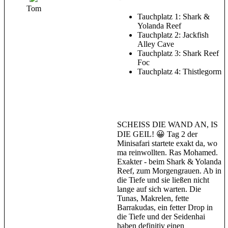
Tom
Tauchplatz 1: Shark &
Yolanda Reef
Tauchplatz 2: Jackfish
Alley Cave
Tauchplatz 3: Shark Reef
Foc
Tauchplatz 4: Thistlegorm
SCHEISS DIE WAND AN, IS
DIE GEIL! 😀 Tag 2 der
Minisafari startete exakt da, wo
ma reinwollten. Ras Mohamed.
Exakter - beim Shark & Yolanda
Reef, zum Morgengrauen. Ab in
die Tiefe und sie ließen nicht
lange auf sich warten. Die
Tunas, Makrelen, fette
Barrakudas, ein fetter Drop in
die Tiefe und der Seidenhai
haben definitiv einen