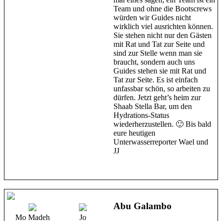
Team und ohne die Bootscrews
würden wir Guides nicht
wirklich viel ausrichten können.
Sie stehen nicht nur den Gästen
mit Rat und Tat zur Seite und
sind zur Stelle wenn man sie
braucht, sondern auch uns
Guides stehen sie mit Rat und
Tat zur Seite. Es ist einfach
unfassbar schön, so arbeiten zu
dürfen. Jetzt geht’s heim zur
Shaab Stella Bar, um den
Hydrations-Status
wiederherzustellen. 🙂 Bis bald
eure heutigen
Unterwasserreporter Wael und
JJ
Abu Galambo
Mo Madeh
Jo