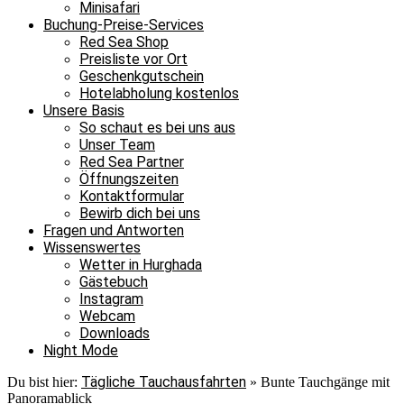
Minisafari
Buchung-Preise-Services
Red Sea Shop
Preisliste vor Ort
Geschenkgutschein
Hotelabholung kostenlos
Unsere Basis
So schaut es bei uns aus
Unser Team
Red Sea Partner
Öffnungszeiten
Kontaktformular
Bewirb dich bei uns
Fragen und Antworten
Wissenswertes
Wetter in Hurghada
Gästebuch
Instagram
Webcam
Downloads
Night Mode
Tägliche Tauchausfahrten
Du bist hier:
»
Bunte Tauchgänge mit
Panoramablick