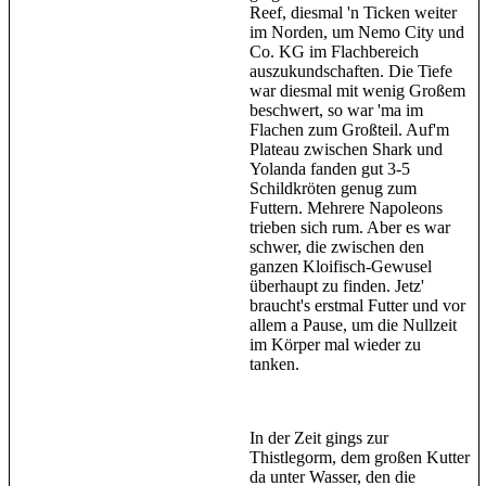
Reef, diesmal 'n Ticken weiter
im Norden, um Nemo City und
Co. KG im Flachbereich
auszukundschaften. Die Tiefe
war diesmal mit wenig Großem
beschwert, so war 'ma im
Flachen zum Großteil. Auf'm
Plateau zwischen Shark und
Yolanda fanden gut 3-5
Schildkröten genug zum
Futtern. Mehrere Napoleons
trieben sich rum. Aber es war
schwer, die zwischen den
ganzen Kloifisch-Gewusel
überhaupt zu finden. Jetz'
braucht's erstmal Futter und vor
allem a Pause, um die Nullzeit
im Körper mal wieder zu
tanken.
In der Zeit gings zur
Thistlegorm, dem großen Kutter
da unter Wasser, den die