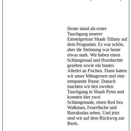
Heute stand als erster
Tauchgang unserer
Einsteigertour Shaab Tiffany auf
dem Programm. Es war schön,
aber die Strömung war heute
etwas stark. Wir haben einen
Schlangenaal und Hornhechte
gesehen sowie ein buntes
Allerlei an Fischen. Dann hatten
wir unser Mittagessen und eine
entspannte Pause. Danach
machten wir den zweiten
Tauchgang in Shaab Pytra und
konnten hier zwei
Schlangenaale, einen Red Sea
Walkman, Feuerfische und
Barrakudas sehen. Und jetzt
sind wir auf dem Rückweg zur
Basis.