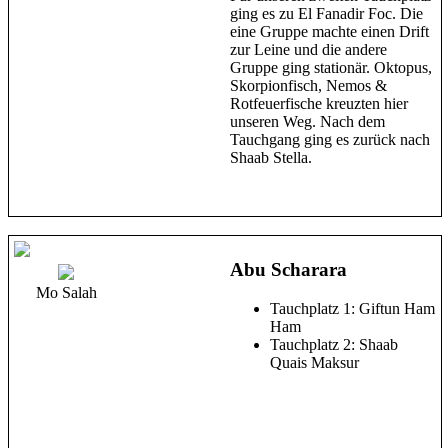
ging es zu El Fanadir Foc. Die
eine Gruppe machte einen Drift
zur Leine und die andere
Gruppe ging stationär. Oktopus,
Skorpionfisch, Nemos &
Rotfeuerfische kreuzten hier
unseren Weg. Nach dem
Tauchgang ging es zurück nach
Shaab Stella.
Abu Scharara
Mo Salah
Tauchplatz 1: Giftun Ham
Ham
Tauchplatz 2: Shaab
Quais Maksur