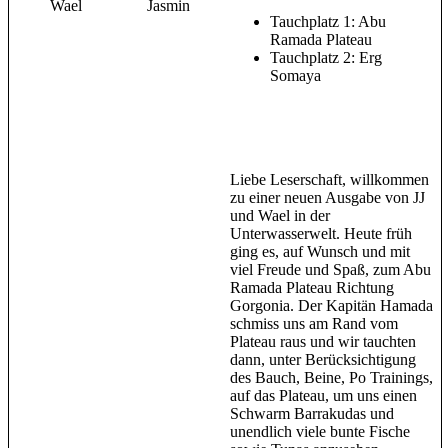
Wael
Jasmin
Tauchplatz 1: Abu
Ramada Plateau
Tauchplatz 2: Erg
Somaya
Liebe Leserschaft, willkommen
zu einer neuen Ausgabe von JJ
und Wael in der
Unterwasserwelt. Heute früh
ging es, auf Wunsch und mit
viel Freude und Spaß, zum Abu
Ramada Plateau Richtung
Gorgonia. Der Kapitän Hamada
schmiss uns am Rand vom
Plateau raus und wir tauchten
dann, unter Berücksichtigung
des Bauch, Beine, Po Trainings,
auf das Plateau, um uns einen
Schwarm Barrakudas und
unendlich viele bunte Fische