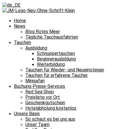
Home
News
Blog Rotes Meer
Tägliche Tauchausfahrten
Tauchen
Ausbildung
Schnuppertauchen
Beginnerausbildung
Weiterbildung
Tauchen für Wieder- und Neueinsteiger
Tauchen für erfahrene Taucher
Minisafari
Buchung-Preise-Services
Red Sea Shop
Preisliste vor Ort
Geschenkgutschein
Hotelabholung kostenlos
Unsere Basis
So schaut es bei uns aus
Unser Team