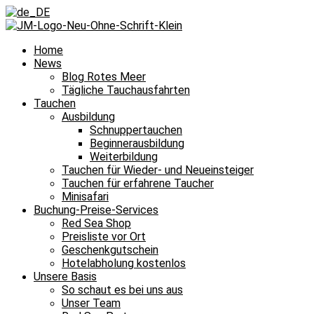
Home
News
Blog Rotes Meer
Tägliche Tauchausfahrten
Tauchen
Ausbildung
Schnuppertauchen
Beginnerausbildung
Weiterbildung
Tauchen für Wieder- und Neueinsteiger
Tauchen für erfahrene Taucher
Minisafari
Buchung-Preise-Services
Red Sea Shop
Preisliste vor Ort
Geschenkgutschein
Hotelabholung kostenlos
Unsere Basis
So schaut es bei uns aus
Unser Team