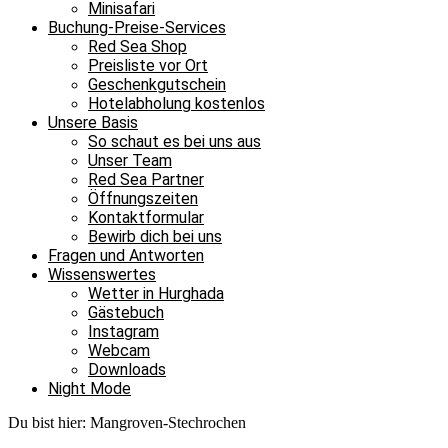
Minisafari
Buchung-Preise-Services
Red Sea Shop
Preisliste vor Ort
Geschenkgutschein
Hotelabholung kostenlos
Unsere Basis
So schaut es bei uns aus
Unser Team
Red Sea Partner
Öffnungszeiten
Kontaktformular
Bewirb dich bei uns
Fragen und Antworten
Wissenswertes
Wetter in Hurghada
Gästebuch
Instagram
Webcam
Downloads
Night Mode
Du bist hier:
Mangroven-Stechrochen