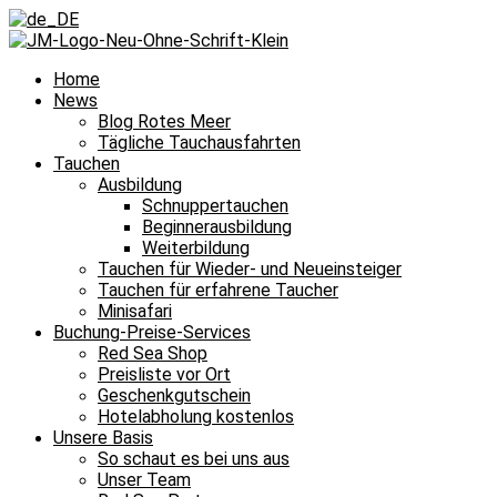
Home
News
Blog Rotes Meer
Tägliche Tauchausfahrten
Tauchen
Ausbildung
Schnuppertauchen
Beginnerausbildung
Weiterbildung
Tauchen für Wieder- und Neueinsteiger
Tauchen für erfahrene Taucher
Minisafari
Buchung-Preise-Services
Red Sea Shop
Preisliste vor Ort
Geschenkgutschein
Hotelabholung kostenlos
Unsere Basis
So schaut es bei uns aus
Unser Team