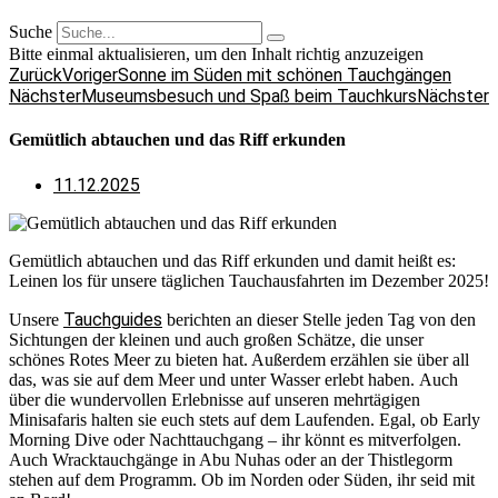
Suche
Bitte einmal aktualisieren, um den Inhalt richtig anzuzeigen
Zurück
Voriger
Sonne im Süden mit schönen Tauchgängen
Nächster
Museumsbesuch und Spaß beim Tauchkurs
Nächster
Gemütlich abtauchen und das Riff erkunden
11.12.2025
Gemütlich abtauchen und das Riff erkunden und damit heißt es:
Leinen los für unsere täglichen Tauchausfahrten im Dezember 2025!
Tauchguides
Unsere
berichten an dieser Stelle jeden Tag von den
Sichtungen der kleinen und auch großen Schätze, die unser
schönes Rotes Meer zu bieten hat. Außerdem erzählen sie über all
das, was sie auf dem Meer und unter Wasser erlebt haben. Auch
über die wundervollen Erlebnisse auf unseren mehrtägigen
Minisafaris halten sie euch stets auf dem Laufenden. Egal, ob Early
Morning Dive oder Nachttauchgang – ihr könnt es mitverfolgen.
Auch Wracktauchgänge in Abu Nuhas oder an der Thistlegorm
stehen auf dem Programm. Ob im Norden oder Süden, ihr seid mit