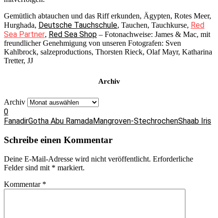
Gemütlich abtauchen und das Riff erkunden, Ägypten, Rotes Meer,
Deutsche Tauchschule
Red
Hurghada,
, Tauchen, Tauchkurse,
Sea Partner
Red Sea Shop
,
– Fotonachweise: James & Mac, mit
freundlicher Genehmigung von unseren Fotografen: Sven
Kahlbrock, salzeproductions, Thorsten Rieck, Olaf Mayr, Katharina
Tretter, JJ
Archiv
Archiv
0
Fanadir
Gotha Abu Ramada
Mangroven-Stechrochen
Shaab Iris
Schreibe einen Kommentar
Deine E-Mail-Adresse wird nicht veröffentlicht.
Erforderliche
Felder sind mit
*
markiert.
Kommentar
*