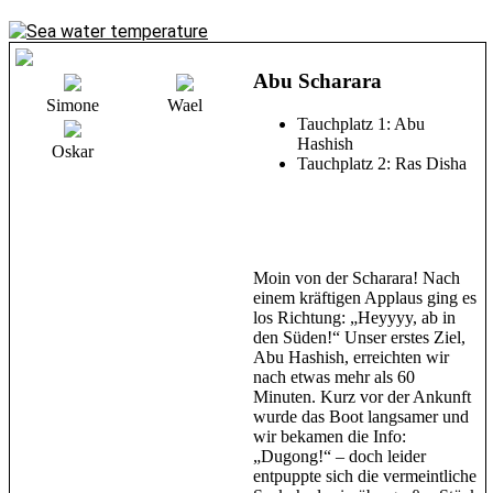
Abu Scharara
Simone
Wael
Tauchplatz 1: Abu
Hashish
Oskar
Tauchplatz 2: Ras Disha
Moin von der Scharara! Nach
einem kräftigen Applaus ging es
los Richtung: „Heyyyy, ab in
den Süden!“ Unser erstes Ziel,
Abu Hashish, erreichten wir
nach etwas mehr als 60
Minuten. Kurz vor der Ankunft
wurde das Boot langsamer und
wir bekamen die Info:
„Dugong!“ – doch leider
entpuppte sich die vermeintliche