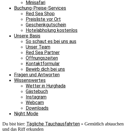
Minisafari
Buchung-Preise-Services
Red Sea Shop
Preisliste vor Ort
Geschenkgutschein
Hotelabholung kostenlos
Unsere Basis
So schaut es bei uns aus
Unser Team
Red Sea Partner
Öffnungszeiten
Kontaktformular
Bewirb dich bei uns
Fragen und Antworten
Wissenswertes
Wetter in Hurghada
Gästebuch
Instagram
Webcam
Downloads
Night Mode
Tägliche Tauchausfahrten
Du bist hier:
»
Gemütlich abtauchen
und das Riff erkunden