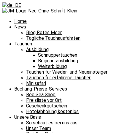
Home
News
Blog Rotes Meer
Tägliche Tauchausfahrten
Tauchen
Ausbildung
Schnuppertauchen
Beginnerausbildung
Weiterbildung
Tauchen für Wieder- und Neueinsteiger
Tauchen für erfahrene Taucher
Minisafari
Buchung-Preise-Services
Red Sea Shop
Preisliste vor Ort
Geschenkgutschein
Hotelabholung kostenlos
Unsere Basis
So schaut es bei uns aus
Unser Team