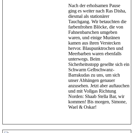
Nach der erholsamen Pause
ging es weiter nach Ras Disha,
diesmal als stationärer
Tauchgang. Wir betauchten die
farbenfrohen Blöcke, die von
Fahnenbarschen umgeben
waren, und einige Muränen
kamen aus ihren Verstecken
hervor. Blaupunktrochen und
Meerbarben waren ebenfalls
unterwegs. Beim
Sicherheitsstopp gesellte sich ein
Schwarm Gelbschwanz-
Barrakudas zu uns, um sich
unser Abhängen genauer
anzusehen. Jetzt aber auftauchen
und mit Vollgas Richtung
Norden: Shaab Stella Bar, wir
kommen! Bis morgen, Simone,
Wael & Oskar!