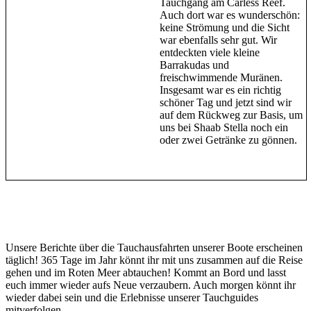
Tauchgang am Carless Reef.
Auch dort war es wunderschön:
keine Strömung und die Sicht
war ebenfalls sehr gut. Wir
entdeckten viele kleine
Barrakudas und
freischwimmende Muränen.
Insgesamt war es ein richtig
schöner Tag und jetzt sind wir
auf dem Rückweg zur Basis, um
uns bei Shaab Stella noch ein
oder zwei Getränke zu gönnen.
Unsere Berichte über die Tauchausfahrten unserer Boote erscheinen
täglich! 365 Tage im Jahr könnt ihr mit uns zusammen auf die Reise
gehen und im Roten Meer abtauchen! Kommt an Bord und lasst
euch immer wieder aufs Neue verzaubern. Auch morgen könnt ihr
wieder dabei sein und die Erlebnisse unserer Tauchguides
mitverfolgen.