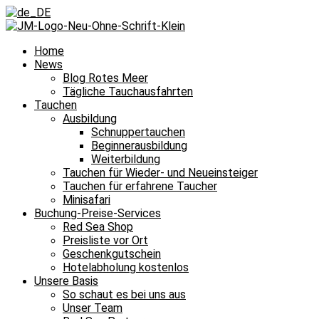
Home
News
Blog Rotes Meer
Tägliche Tauchausfahrten
Tauchen
Ausbildung
Schnuppertauchen
Beginnerausbildung
Weiterbildung
Tauchen für Wieder- und Neueinsteiger
Tauchen für erfahrene Taucher
Minisafari
Buchung-Preise-Services
Red Sea Shop
Preisliste vor Ort
Geschenkgutschein
Hotelabholung kostenlos
Unsere Basis
So schaut es bei uns aus
Unser Team