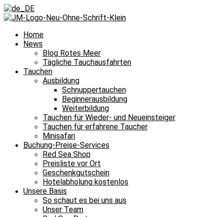
Home
News
Blog Rotes Meer
Tägliche Tauchausfahrten
Tauchen
Ausbildung
Schnuppertauchen
Beginnerausbildung
Weiterbildung
Tauchen für Wieder- und Neueinsteiger
Tauchen für erfahrene Taucher
Minisafari
Buchung-Preise-Services
Red Sea Shop
Preisliste vor Ort
Geschenkgutschein
Hotelabholung kostenlos
Unsere Basis
So schaut es bei uns aus
Unser Team