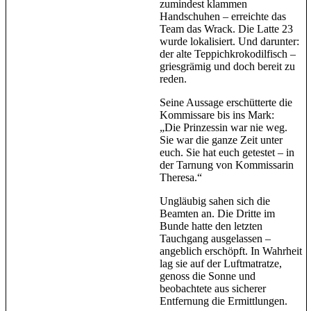
zumindest klammen
Handschuhen – erreichte das
Team das Wrack. Die Latte 23
wurde lokalisiert. Und darunter:
der alte Teppichkrokodilfisch –
griesgrämig und doch bereit zu
reden.
Seine Aussage erschütterte die
Kommissare bis ins Mark:
„Die Prinzessin war nie weg.
Sie war die ganze Zeit unter
euch. Sie hat euch getestet – in
der Tarnung von Kommissarin
Theresa.“
Ungläubig sahen sich die
Beamten an. Die Dritte im
Bunde hatte den letzten
Tauchgang ausgelassen –
angeblich erschöpft. In Wahrheit
lag sie auf der Luftmatratze,
genoss die Sonne und
beobachtete aus sicherer
Entfernung die Ermittlungen.