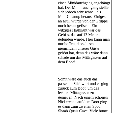
einen Minidauchgang angehängt
hat. Der Mini-Tauchgang stellte
sich jedoch sehr schnell als
Mini-Cleanup heraus. Einiges
an Müll wurde von der Gruppe
noch herausgefischt. Ein
witziges Highlight war das
Gebiss, das auf 13 Metern
gefunden wurde. Hier kann man
nur hoffen, dass dieses
niemandem unserer Gäste
gehört hat, denn das wäre dann
schade um das Mittagessen auf
dem Boot!
Somit wäre das auch das
passende Stichwort und es ging
zurück zum Boot, um das
leckere Mittagessen zu
genießen. Nach einem schönen
Nickerchen auf dem Boot ging
es dann zum zweiten Spot,
Shaab Quais Cave. Viele bunte