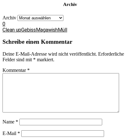
Archiv
Archiv
0
Clean up
Gebiss
Magawish
Müll
Schreibe einen Kommentar
Deine E-Mail-Adresse wird nicht veröffentlicht.
Erforderliche
Felder sind mit
*
markiert.
Kommentar
*
Name
*
E-Mail
*