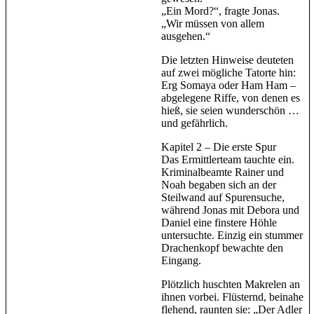
„Ein Mord?“, fragte Jonas.
„Wir müssen von allem
ausgehen.“
Die letzten Hinweise deuteten
auf zwei mögliche Tatorte hin:
Erg Somaya oder Ham Ham –
abgelegene Riffe, von denen es
hieß, sie seien wunderschön …
und gefährlich.
Kapitel 2 – Die erste Spur
Das Ermittlerteam tauchte ein.
Kriminalbeamte Rainer und
Noah begaben sich an der
Steilwand auf Spurensuche,
während Jonas mit Debora und
Daniel eine finstere Höhle
untersuchte. Einzig ein stummer
Drachenkopf bewachte den
Eingang.
Plötzlich huschten Makrelen an
ihnen vorbei. Flüsternd, beinahe
flehend, raunten sie: „Der Adler