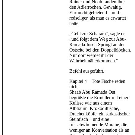
Rainer und Noah fanden ihn:
den Adlerrochen. Gewaltig,
Ehrfurcht gebietend – und
redseliger, als man es erwartet
hätte.
„Geht zur Scharara“, sagte er,
„und folgt dem Weg zur Abu-
Ramada-Insel. Springt an der
Ostseite bei den Doppelblöcken.
Nur dort werdet ihr der
Wahrheit näherkommen.“
Befehl ausgeführt.
Kapitel 4 – Tote Fische reden
nicht
Shaab Abu Ramada Ost
begrüßte die Ermittler mit einer
Kulisse wie aus einem
Albtraum: Krokodilfische,
Drachenköpfe, ein sarkastischer
Steinfisch – und eine
freischwimmende Muräne, die
weniger an Konversation als an