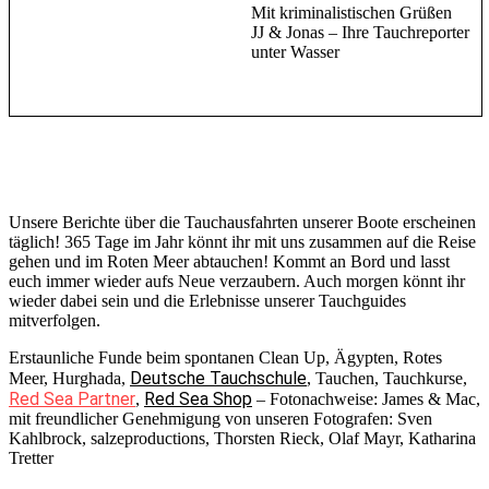
Mit kriminalistischen Grüßen
JJ & Jonas – Ihre Tauchreporter
unter Wasser
Unsere Berichte über die Tauchausfahrten unserer Boote erscheinen
täglich! 365 Tage im Jahr könnt ihr mit uns zusammen auf die Reise
gehen und im Roten Meer abtauchen! Kommt an Bord und lasst
euch immer wieder aufs Neue verzaubern. Auch morgen könnt ihr
wieder dabei sein und die Erlebnisse unserer Tauchguides
mitverfolgen.
Erstaunliche Funde beim spontanen Clean Up, Ägypten, Rotes
Deutsche Tauchschule
Meer, Hurghada,
, Tauchen, Tauchkurse,
Red Sea Partner
Red Sea Shop
,
– Fotonachweise: James & Mac,
mit freundlicher Genehmigung von unseren Fotografen: Sven
Kahlbrock, salzeproductions, Thorsten Rieck, Olaf Mayr, Katharina
Tretter