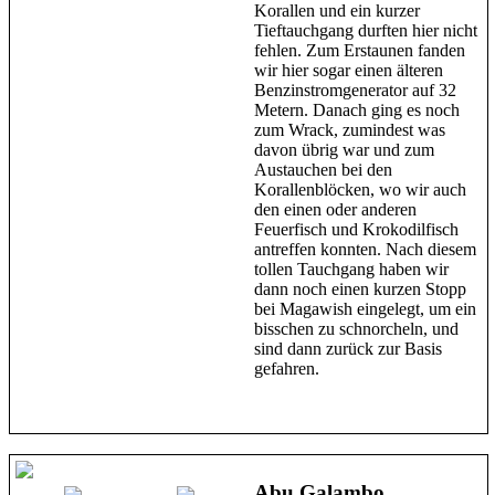
Korallen und ein kurzer
Tieftauchgang durften hier nicht
fehlen. Zum Erstaunen fanden
wir hier sogar einen älteren
Benzinstromgenerator auf 32
Metern. Danach ging es noch
zum Wrack, zumindest was
davon übrig war und zum
Austauchen bei den
Korallenblöcken, wo wir auch
den einen oder anderen
Feuerfisch und Krokodilfisch
antreffen konnten. Nach diesem
tollen Tauchgang haben wir
dann noch einen kurzen Stopp
bei Magawish eingelegt, um ein
bisschen zu schnorcheln, und
sind dann zurück zur Basis
gefahren.
Abu Galambo