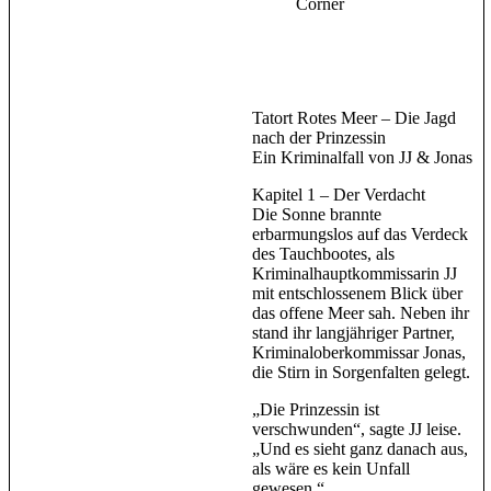
Corner
Tatort Rotes Meer – Die Jagd
nach der Prinzessin
Ein Kriminalfall von JJ & Jonas
Kapitel 1 – Der Verdacht
Die Sonne brannte
erbarmungslos auf das Verdeck
des Tauchbootes, als
Kriminalhauptkommissarin JJ
mit entschlossenem Blick über
das offene Meer sah. Neben ihr
stand ihr langjähriger Partner,
Kriminaloberkommissar Jonas,
die Stirn in Sorgenfalten gelegt.
„Die Prinzessin ist
verschwunden“, sagte JJ leise.
„Und es sieht ganz danach aus,
als wäre es kein Unfall
gewesen.“