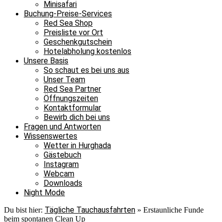
Minisafari
Buchung-Preise-Services
Red Sea Shop
Preisliste vor Ort
Geschenkgutschein
Hotelabholung kostenlos
Unsere Basis
So schaut es bei uns aus
Unser Team
Red Sea Partner
Öffnungszeiten
Kontaktformular
Bewirb dich bei uns
Fragen und Antworten
Wissenswertes
Wetter in Hurghada
Gästebuch
Instagram
Webcam
Downloads
Night Mode
Tägliche Tauchausfahrten
Du bist hier:
»
Erstaunliche Funde
beim spontanen Clean Up