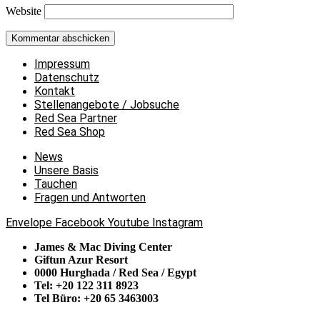
Website
Impressum
Datenschutz
Kontakt
Stellenangebote / Jobsuche
Red Sea Partner
Red Sea Shop
News
Unsere Basis
Tauchen
Fragen und Antworten
Envelope
Facebook
Youtube
Instagram
James & Mac Diving Center
Giftun Azur Resort
0000 Hurghada / Red Sea / Egypt
Tel: +20 122 311 8923
Tel Büro: +20 65 3463003