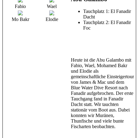
Fabio
Wael
Tauchplatz 1: El Fanadir
Dacht
Mo Bakr
Elodie
Tauchplatz 2: El Fanadir
Foc
Heute ist die Abu Galambo mit
Fabio, Wael, Mohamed Bakr
und Elodie als
gemeinschaftliche Einsteigertour
von James & Mac und dem
Blue Water Dive Resort nach
Fanadir aufgebrochen. Der erste
Tauchgang fand in Fanadir
Dacht statt. Wir tauchten
stationär vom Boot aus. Dabei
konnten wir Muränen,
Thunfische und viele bunte
Fischarten beobachten.