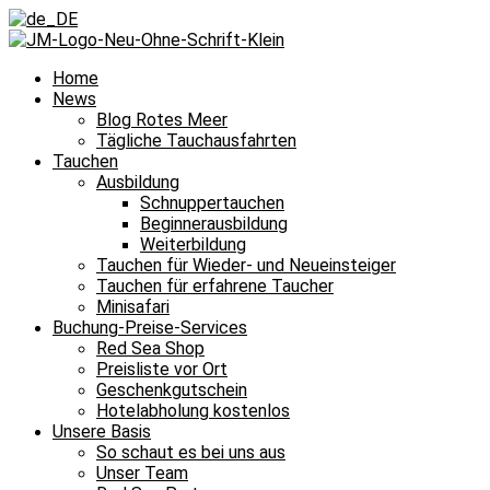
Home
News
Blog Rotes Meer
Tägliche Tauchausfahrten
Tauchen
Ausbildung
Schnuppertauchen
Beginnerausbildung
Weiterbildung
Tauchen für Wieder- und Neueinsteiger
Tauchen für erfahrene Taucher
Minisafari
Buchung-Preise-Services
Red Sea Shop
Preisliste vor Ort
Geschenkgutschein
Hotelabholung kostenlos
Unsere Basis
So schaut es bei uns aus
Unser Team