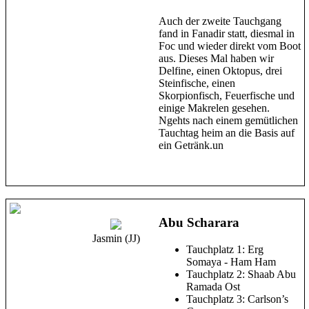
Auch der zweite Tauchgang
fand in Fanadir statt, diesmal in
Foc und wieder direkt vom Boot
aus. Dieses Mal haben wir
Delfine, einen Oktopus, drei
Steinfische, einen
Skorpionfisch, Feuerfische und
einige Makrelen gesehen.
Ngehts nach einem gemütlichen
Tauchtag heim an die Basis auf
ein Getränk.un
Abu Scharara
Jasmin (JJ)
Tauchplatz 1: Erg
Somaya - Ham Ham
Tauchplatz 2: Shaab Abu
Ramada Ost
Tauchplatz 3: Carlson’s