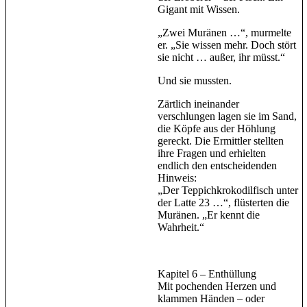
Gigant mit Wissen.
„Zwei Muränen …“, murmelte
er. „Sie wissen mehr. Doch stört
sie nicht … außer, ihr müsst.“
Und sie mussten.
Zärtlich ineinander
verschlungen lagen sie im Sand,
die Köpfe aus der Höhlung
gereckt. Die Ermittler stellten
ihre Fragen und erhielten
endlich den entscheidenden
Hinweis:
„Der Teppichkrokodilfisch unter
der Latte 23 …“, flüsterten die
Muränen. „Er kennt die
Wahrheit.“
Kapitel 6 – Enthüllung
Mit pochenden Herzen und
klammen Händen – oder