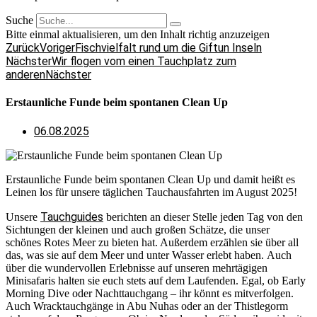
Suche
Bitte einmal aktualisieren, um den Inhalt richtig anzuzeigen
Zurück
Voriger
Fischvielfalt rund um die Giftun Inseln
Nächster
Wir flogen vom einen Tauchplatz zum
anderen
Nächster
Erstaunliche Funde beim spontanen Clean Up
06.08.2025
Erstaunliche Funde beim spontanen Clean Up und damit heißt es
Leinen los für unsere täglichen Tauchausfahrten im August 2025!
Tauchguides
Unsere
berichten an dieser Stelle jeden Tag von den
Sichtungen der kleinen und auch großen Schätze, die unser
schönes Rotes Meer zu bieten hat. Außerdem erzählen sie über all
das, was sie auf dem Meer und unter Wasser erlebt haben. Auch
über die wundervollen Erlebnisse auf unseren mehrtägigen
Minisafaris halten sie euch stets auf dem Laufenden. Egal, ob Early
Morning Dive oder Nachttauchgang – ihr könnt es mitverfolgen.
Auch Wracktauchgänge in Abu Nuhas oder an der Thistlegorm