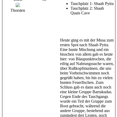
Tauchplatz 1: Shaab Pytra
Tauchplatz 2: Shaab
Thorsten
Quais Cave
Heute ging es mit der Musa zum
ersten Spot nach Shaab Pytra.
Eine bunte Mischung und ein
bisschen von allem gab es heute
hier: von Blaupunktrochen, die
eifrig auf Nahrungssuche waren,
über Rußkopfmuränen, die uns
beim Vorbeischwimmen noch
gegrüßt haben, bis hin zu vielen
bunten Feuerfischen. Zum
Schluss gab es dann auch noch
eine kleine Gruppe Barrakudas.
Gegen Ende des Tauchgangs
wurde ein Teil der Gruppe zum
Boot gebracht, während die
andere Gruppe, bestehend aus
zumindest drei Leuten, noch