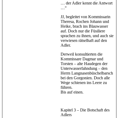
… der Adler kennt die Antwort
…“
JJ, begleitet von Kommissarin
Theresa, Rochen Johann und
Heike, brach ins Blauwasser
auf. Doch nur die Füsiliere
sprachen zu ihnen, und auch sie
verwiesen rätselhaft auf den
Adler.
Derweil konsultierten die
Kommissare Dagmar und
Torsten – alte Haudegen der
Unterwasserfahndung – den
Herrn Langnasenbüschelbarsch
bei den Gorgonien. Doch alle
Wege schienen ins Leere zu
führen.
Bis auf einen.
Kapitel 3 – Die Botschaft des
Adlers