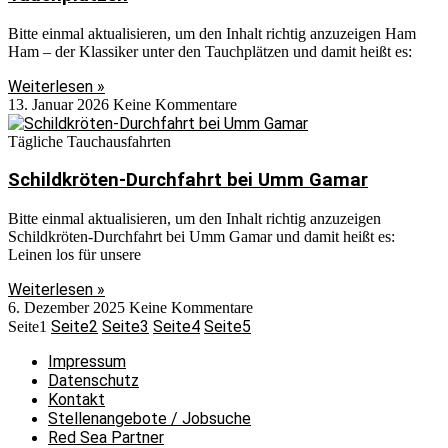
Bitte einmal aktualisieren, um den Inhalt richtig anzuzeigen Ham
Ham – der Klassiker unter den Tauchplätzen und damit heißt es:
Weiterlesen »
13. Januar 2026
Keine Kommentare
Tägliche Tauchausfahrten
Schildkröten-Durchfahrt bei Umm Gamar
Bitte einmal aktualisieren, um den Inhalt richtig anzuzeigen
Schildkröten-Durchfahrt bei Umm Gamar und damit heißt es:
Leinen los für unsere
Weiterlesen »
6. Dezember 2025
Keine Kommentare
Seite
2
Seite
3
Seite
4
Seite
5
Seite
1
Impressum
Datenschutz
Kontakt
Stellenangebote / Jobsuche
Red Sea Partner