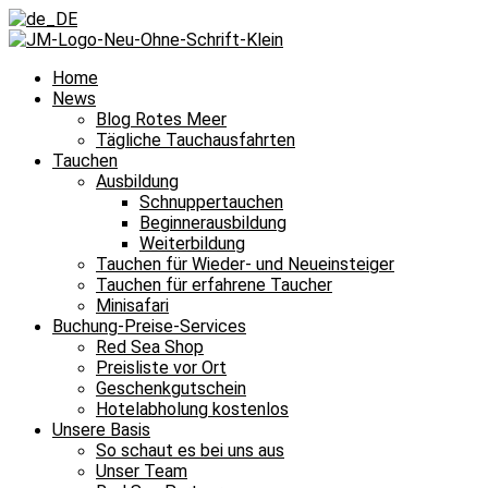
Home
News
Blog Rotes Meer
Tägliche Tauchausfahrten
Tauchen
Ausbildung
Schnuppertauchen
Beginnerausbildung
Weiterbildung
Tauchen für Wieder- und Neueinsteiger
Tauchen für erfahrene Taucher
Minisafari
Buchung-Preise-Services
Red Sea Shop
Preisliste vor Ort
Geschenkgutschein
Hotelabholung kostenlos
Unsere Basis
So schaut es bei uns aus
Unser Team