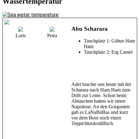
Wassertemperatur
Abu Scharara
Loris
Petra
Tauchplatz 1: Giftun Ham
Ham
Tauchplatz 2: Erg Camel
Adel brachte uns heute mit der
Scharara nach Ham Ham zum
Drift zur Leine. Schon beim
Abtauchen hatten wir einen
Napoleon. An den Gorgonien
gab es LaNaBüBas und kurz
vor dem Boot noch einen
Teppichkrokodilfisch.