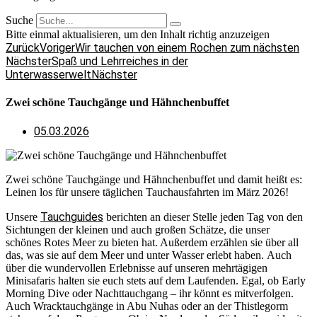
Suche
Bitte einmal aktualisieren, um den Inhalt richtig anzuzeigen
Zurück
Voriger
Wir tauchen von einem Rochen zum nächsten
Nächster
Spaß und Lehrreiches in der
Unterwasserwelt
Nächster
Zwei schöne Tauchgänge und Hähnchenbuffet
05.03.2026
Zwei schöne Tauchgänge und Hähnchenbuffet und damit heißt es:
Leinen los für unsere täglichen Tauchausfahrten im März 2026!
Tauchguides
Unsere
berichten an dieser Stelle jeden Tag von den
Sichtungen der kleinen und auch großen Schätze, die unser
schönes Rotes Meer zu bieten hat. Außerdem erzählen sie über all
das, was sie auf dem Meer und unter Wasser erlebt haben. Auch
über die wundervollen Erlebnisse auf unseren mehrtägigen
Minisafaris halten sie euch stets auf dem Laufenden. Egal, ob Early
Morning Dive oder Nachttauchgang – ihr könnt es mitverfolgen.
Auch Wracktauchgänge in Abu Nuhas oder an der Thistlegorm