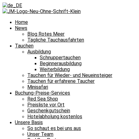
Home
News
Blog Rotes Meer
Tägliche Tauchausfahrten
Tauchen
Ausbildung
Schnuppertauchen
Beginnerausbildung
Weiterbildung
Tauchen für Wieder- und Neueinsteiger
Tauchen für erfahrene Taucher
Minisafari
Buchung-Preise-Services
Red Sea Shop
Preisliste vor Ort
Geschenkgutschein
Hotelabholung kostenlos
Unsere Basis
So schaut es bei uns aus
Unser Team