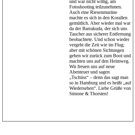
und war nicht willig, am
Fotoshooting teilzunehmen.
Auch eine Riesenmuräne
machte es sich in den Korallen
gemütlich. Aber wieder mal war
da der Barrakuda, der sich uns
Taucher aus sicherer Entfernung
beobachtete. Und schon wieder
vergeht die Zeit wie im Flug;
aber mit schönen Sichtungen
gehen wir zurück zum Boot und
machten uns auf den Heimweg.
Wir freuen uns auf neue
Abenteuer und sagen
„Tschüss“ – denn das sagt man
so in Hamburg und es heißt „auf
Wiedersehen“. Liebe Grüße von
Simone & Thorsten!