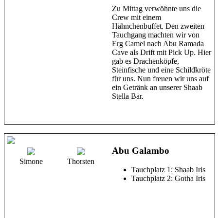
Zu Mittag verwöhnte uns die
Crew mit einem
Hähnchenbuffet. Den zweiten
Tauchgang machten wir von
Erg Camel nach Abu Ramada
Cave als Drift mit Pick Up. Hier
gab es Drachenköpfe,
Steinfische und eine Schildkröte
für uns. Nun freuen wir uns auf
ein Getränk an unserer Shaab
Stella Bar.
Abu Galambo
Simone
Thorsten
Tauchplatz 1: Shaab Iris
Tauchplatz 2: Gotha Iris