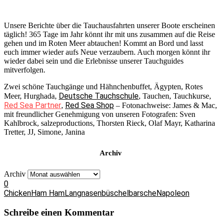
Unsere Berichte über die Tauchausfahrten unserer Boote erscheinen
täglich! 365 Tage im Jahr könnt ihr mit uns zusammen auf die Reise
gehen und im Roten Meer abtauchen! Kommt an Bord und lasst
euch immer wieder aufs Neue verzaubern. Auch morgen könnt ihr
wieder dabei sein und die Erlebnisse unserer Tauchguides
mitverfolgen.
Zwei schöne Tauchgänge und Hähnchenbuffet, Ägypten, Rotes
Deutsche Tauchschule
Meer, Hurghada,
, Tauchen, Tauchkurse,
Red Sea Partner
Red Sea Shop
,
– Fotonachweise: James & Mac,
mit freundlicher Genehmigung von unseren Fotografen: Sven
Kahlbrock, salzeproductions, Thorsten Rieck, Olaf Mayr, Katharina
Tretter, JJ, Simone, Janina
Archiv
Archiv
0
Chicken
Ham Ham
Langnasenbüschelbarsche
Napoleon
Schreibe einen Kommentar