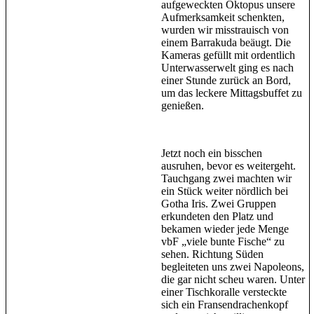
aufgeweckten Oktopus unsere
Aufmerksamkeit schenkten,
wurden wir misstrauisch von
einem Barrakuda beäugt. Die
Kameras gefüllt mit ordentlich
Unterwasserwelt ging es nach
einer Stunde zurück an Bord,
um das leckere Mittagsbuffet zu
genießen.
Jetzt noch ein bisschen
ausruhen, bevor es weitergeht.
Tauchgang zwei machten wir
ein Stück weiter nördlich bei
Gotha Iris. Zwei Gruppen
erkundeten den Platz und
bekamen wieder jede Menge
vbF „viele bunte Fische“ zu
sehen. Richtung Süden
begleiteten uns zwei Napoleons,
die gar nicht scheu waren. Unter
einer Tischkoralle versteckte
sich ein Fransendrachenkopf