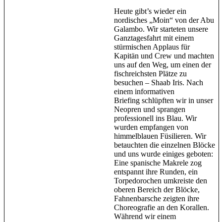
Heute gibt’s wieder ein
nordisches „Moin“ von der Abu
Galambo. Wir starteten unsere
Ganztagesfahrt mit einem
stürmischen Applaus für
Kapitän und Crew und machten
uns auf den Weg, um einen der
fischreichsten Plätze zu
besuchen – Shaab Iris. Nach
einem informativen
Briefing schlüpften wir in unser
Neopren und sprangen
professionell ins Blau. Wir
wurden empfangen von
himmelblauen Füsilieren. Wir
betauchten die einzelnen Blöcke
und uns wurde einiges geboten:
Eine spanische Makrele zog
entspannt ihre Runden, ein
Torpedorochen umkreiste den
oberen Bereich der Blöcke,
Fahnenbarsche zeigten ihre
Choreografie an den Korallen.
Während wir einem