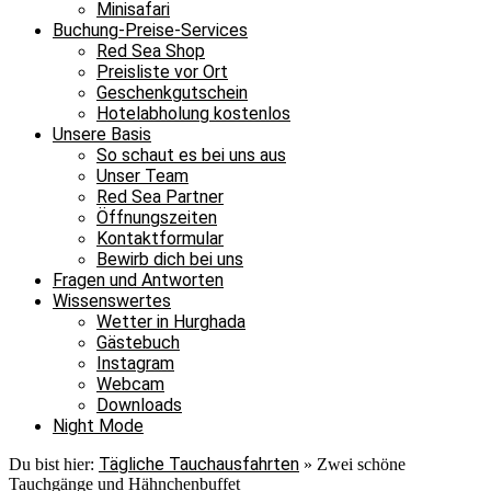
Minisafari
Buchung-Preise-Services
Red Sea Shop
Preisliste vor Ort
Geschenkgutschein
Hotelabholung kostenlos
Unsere Basis
So schaut es bei uns aus
Unser Team
Red Sea Partner
Öffnungszeiten
Kontaktformular
Bewirb dich bei uns
Fragen und Antworten
Wissenswertes
Wetter in Hurghada
Gästebuch
Instagram
Webcam
Downloads
Night Mode
Tägliche Tauchausfahrten
Du bist hier:
»
Zwei schöne
Tauchgänge und Hähnchenbuffet