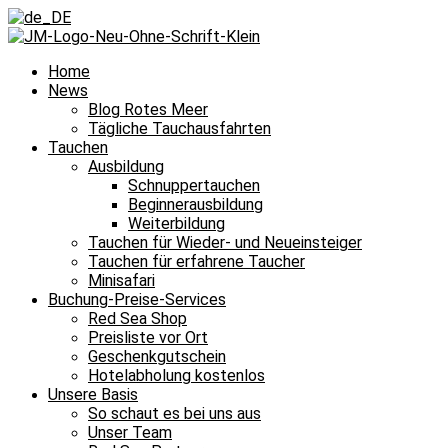
Home
News
Blog Rotes Meer
Tägliche Tauchausfahrten
Tauchen
Ausbildung
Schnuppertauchen
Beginnerausbildung
Weiterbildung
Tauchen für Wieder- und Neueinsteiger
Tauchen für erfahrene Taucher
Minisafari
Buchung-Preise-Services
Red Sea Shop
Preisliste vor Ort
Geschenkgutschein
Hotelabholung kostenlos
Unsere Basis
So schaut es bei uns aus
Unser Team