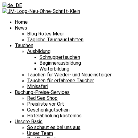
Home
News
Blog Rotes Meer
Tägliche Tauchausfahrten
Tauchen
Ausbildung
Schnuppertauchen
Beginnerausbildung
Weiterbildung
Tauchen für Wieder- und Neueinsteiger
Tauchen für erfahrene Taucher
Minisafari
Buchung-Preise-Services
Red Sea Shop
Preisliste vor Ort
Geschenkgutschein
Hotelabholung kostenlos
Unsere Basis
So schaut es bei uns aus
Unser Team