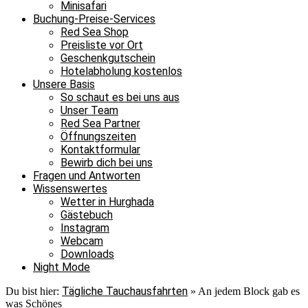
Minisafari
Buchung-Preise-Services
Red Sea Shop
Preisliste vor Ort
Geschenkgutschein
Hotelabholung kostenlos
Unsere Basis
So schaut es bei uns aus
Unser Team
Red Sea Partner
Öffnungszeiten
Kontaktformular
Bewirb dich bei uns
Fragen und Antworten
Wissenswertes
Wetter in Hurghada
Gästebuch
Instagram
Webcam
Downloads
Night Mode
Tägliche Tauchausfahrten
Du bist hier:
»
An jedem Block gab es
was Schönes