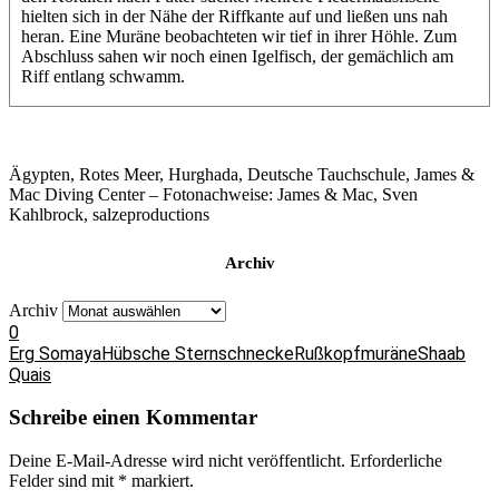
hielten sich in der Nähe der Riffkante auf und ließen uns nah
heran. Eine Muräne beobachteten wir tief in ihrer Höhle. Zum
Abschluss sahen wir noch einen Igelfisch, der gemächlich am
Riff entlang schwamm.
Ägypten, Rotes Meer, Hurghada, Deutsche Tauchschule, James &
Mac Diving Center – Fotonachweise: James & Mac, Sven
Kahlbrock, salzeproductions
Archiv
Archiv
0
Erg Somaya
Hübsche Sternschnecke
Rußkopfmuräne
Shaab
Quais
Schreibe einen Kommentar
Deine E-Mail-Adresse wird nicht veröffentlicht.
Erforderliche
Felder sind mit
*
markiert.