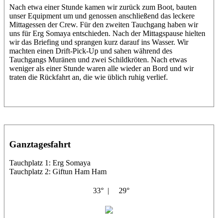
Nach etwa einer Stunde kamen wir zurück zum Boot, bauten
unser Equipment um und genossen anschließend das leckere
Mittagessen der Crew. Für den zweiten Tauchgang haben wir
uns für Erg Somaya entschieden. Nach der Mittagspause hielten
wir das Briefing und sprangen kurz darauf ins Wasser. Wir
machten einen Drift-Pick-Up und sahen während des
Tauchgangs Muränen und zwei Schildkröten. Nach etwas
weniger als einer Stunde waren alle wieder an Bord und wir
traten die Rückfahrt an, die wie üblich ruhig verlief.
Ganztagesfahrt
Tauchplatz 1: Erg Somaya
Tauchplatz 2: Giftun Ham Ham
33° |
29°