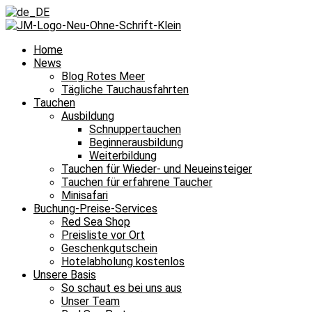
Home
News
Blog Rotes Meer
Tägliche Tauchausfahrten
Tauchen
Ausbildung
Schnuppertauchen
Beginnerausbildung
Weiterbildung
Tauchen für Wieder- und Neueinsteiger
Tauchen für erfahrene Taucher
Minisafari
Buchung-Preise-Services
Red Sea Shop
Preisliste vor Ort
Geschenkgutschein
Hotelabholung kostenlos
Unsere Basis
So schaut es bei uns aus
Unser Team