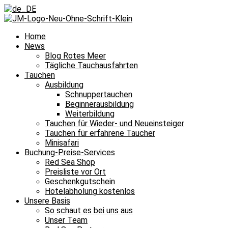
Home
News
Blog Rotes Meer
Tägliche Tauchausfahrten
Tauchen
Ausbildung
Schnuppertauchen
Beginnerausbildung
Weiterbildung
Tauchen für Wieder- und Neueinsteiger
Tauchen für erfahrene Taucher
Minisafari
Buchung-Preise-Services
Red Sea Shop
Preisliste vor Ort
Geschenkgutschein
Hotelabholung kostenlos
Unsere Basis
So schaut es bei uns aus
Unser Team