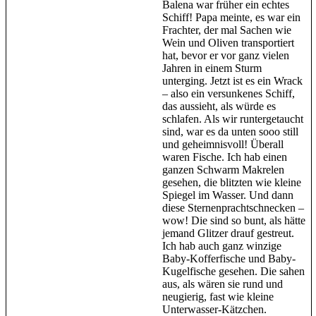
Balena war früher ein echtes
Schiff! Papa meinte, es war ein
Frachter, der mal Sachen wie
Wein und Oliven transportiert
hat, bevor er vor ganz vielen
Jahren in einem Sturm
unterging. Jetzt ist es ein Wrack
– also ein versunkenes Schiff,
das aussieht, als würde es
schlafen. Als wir runtergetaucht
sind, war es da unten sooo still
und geheimnisvoll! Überall
waren Fische. Ich hab einen
ganzen Schwarm Makrelen
gesehen, die blitzten wie kleine
Spiegel im Wasser. Und dann
diese Sternenprachtschnecken –
wow! Die sind so bunt, als hätte
jemand Glitzer drauf gestreut.
Ich hab auch ganz winzige
Baby-Kofferfische und Baby-
Kugelfische gesehen. Die sahen
aus, als wären sie rund und
neugierig, fast wie kleine
Unterwasser-Kätzchen.