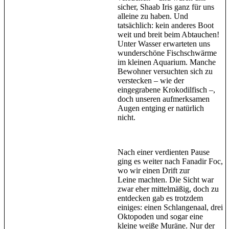
sicher, Shaab Iris ganz für uns
alleine zu haben. Und
tatsächlich: kein anderes Boot
weit und breit beim Abtauchen!
Unter Wasser erwarteten uns
wunderschöne Fischschwärme
im kleinen Aquarium. Manche
Bewohner versuchten sich zu
verstecken – wie der
eingegrabene Krokodilfisch –,
doch unseren aufmerksamen
Augen entging er natürlich
nicht.
Nach einer verdienten Pause
ging es weiter nach Fanadir Foc,
wo wir einen Drift zur
Leine machten. Die Sicht war
zwar eher mittelmäßig, doch zu
entdecken gab es trotzdem
einiges: einen Schlangenaal, drei
Oktopoden und sogar eine
kleine weiße Muräne. Nur der