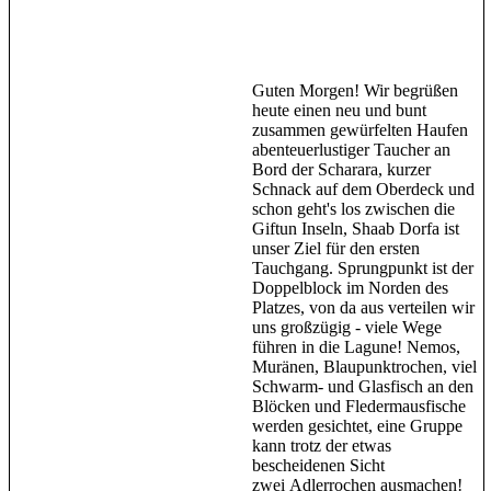
Guten Morgen! Wir begrüßen
heute einen neu und bunt
zusammen gewürfelten Haufen
abenteuerlustiger Taucher an
Bord der Scharara, kurzer
Schnack auf dem Oberdeck und
schon geht's los zwischen die
Giftun Inseln, Shaab Dorfa ist
unser Ziel für den ersten
Tauchgang. Sprungpunkt ist der
Doppelblock im Norden des
Platzes, von da aus verteilen wir
uns großzügig - viele Wege
führen in die Lagune! Nemos,
Muränen, Blaupunktrochen, viel
Schwarm- und Glasfisch an den
Blöcken und Fledermausfische
werden gesichtet, eine Gruppe
kann trotz der etwas
bescheidenen Sicht
zwei Adlerrochen ausmachen!