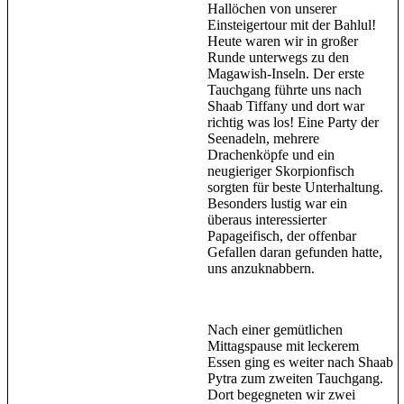
Hallöchen von unserer
Einsteigertour mit der Bahlul!
Heute waren wir in großer
Runde unterwegs zu den
Magawish-Inseln. Der erste
Tauchgang führte uns nach
Shaab Tiffany und dort war
richtig was los! Eine Party der
Seenadeln, mehrere
Drachenköpfe und ein
neugieriger Skorpionfisch
sorgten für beste Unterhaltung.
Besonders lustig war ein
überaus interessierter
Papageifisch, der offenbar
Gefallen daran gefunden hatte,
uns anzuknabbern.
Nach einer gemütlichen
Mittagspause mit leckerem
Essen ging es weiter nach Shaab
Pytra zum zweiten Tauchgang.
Dort begegneten wir zwei