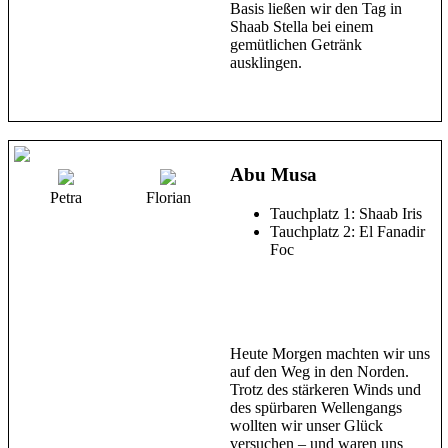
Basis ließen wir den Tag in
Shaab Stella bei einem
gemütlichen Getränk
ausklingen.
Abu Musa
Petra
Florian
Tauchplatz 1: Shaab Iris
Tauchplatz 2: El Fanadir
Foc
Heute Morgen machten wir uns
auf den Weg in den Norden.
Trotz des stärkeren Winds und
des spürbaren Wellengangs
wollten wir unser Glück
versuchen – und waren uns