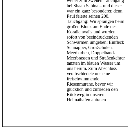
weiter zum zweiten Tauchgang
bei Shaab Sabina – und dieser
war ein ganz besonderer, denn
Paul feierte seinen 200.
Tauchgang! Wir sprangen beim
großen Block am Ende des
Korallenwalls und wurden
sofort von beeindruckenden
Schwärmen umgeben: Einfleck-
Schnapper, Großschulen-
Meerbarben, Doppelband-
Meerbrassen und Straßenkehrer
tanzten im blauen Wasser um
uns herum. Zum Abschluss
verabschiedete uns eine
freischwimmende
Riesenmuräne, bevor wir
glücklich und zufrieden den
Rückweg in unseren
Heimathafen antraten.