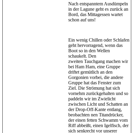
Nach entspanntem Ausdümpeln
in der Lagune geht es zurück an
Bord, das Mittagessen wartet
schon auf uns!
Ein wenig Chillen oder Schlafen
geht hervorragend, wenn das
Boot so in den Wellen
schaukelt. Den
zweiten Tauchgang machen wir
bei Ham Ham, eine Gruppe
driftet gemütlich an den
Gorgonien vorbei, die andere
Gruppe hat das Fenster zum
Ziel. Die Strömung hat sich
vornehm zurückgehalten und so
paddeln wir im Zwielicht
zwischen Licht und Schatten an
der Drop-Off-Kante entlang,
beobachten nen Titandrücker,
der einen fetten Schwamm vom
Riff abbeißt, einen Igelfisch, der
sich senkrecht vor unserer