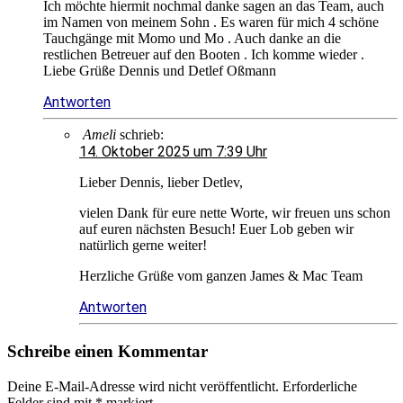
Ich möchte hiermit nochmal danke sagen an das Team, auch
im Namen von meinem Sohn . Es waren für mich 4 schöne
Tauchgänge mit Momo und Mo . Auch danke an die
restlichen Betreuer auf den Booten . Ich komme wieder .
Liebe Grüße Dennis und Detlef Oßmann
Antworten
Ameli
schrieb:
14. Oktober 2025 um 7:39 Uhr
Lieber Dennis, lieber Detlev,
vielen Dank für eure nette Worte, wir freuen uns schon
auf euren nächsten Besuch! Euer Lob geben wir
natürlich gerne weiter!
Herzliche Grüße vom ganzen James & Mac Team
Antworten
Schreibe einen Kommentar
Deine E-Mail-Adresse wird nicht veröffentlicht.
Erforderliche
Felder sind mit
*
markiert.