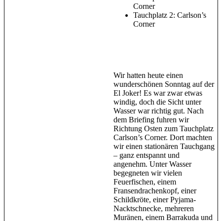
Corner
Tauchplatz 2: Carlson’s
Corner
Wir hatten heute einen
wunderschönen Sonntag auf der
El Joker! Es war zwar etwas
windig, doch die Sicht unter
Wasser war richtig gut. Nach
dem Briefing fuhren wir
Richtung Osten zum Tauchplatz
Carlson’s Corner. Dort machten
wir einen stationären Tauchgang
– ganz entspannt und
angenehm. Unter Wasser
begegneten wir vielen
Feuerfischen, einem
Fransendrachenkopf, einer
Schildkröte, einer Pyjama-
Nacktschnecke, mehreren
Muränen, einem Barrakuda und