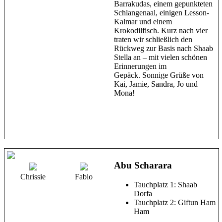
Barrakudas, einem gepunkteten
Schlangenaal, einigen Lesson-
Kalmar und einem
Krokodilfisch. Kurz nach vier
traten wir schließlich den
Rückweg zur Basis nach Shaab
Stella an – mit vielen schönen
Erinnerungen im
Gepäck. Sonnige Grüße von
Kai, Jamie, Sandra, Jo und
Mona!
Abu Scharara
Chrissie
Fabio
Tauchplatz 1: Shaab
Dorfa
Tauchplatz 2: Giftun Ham
Ham