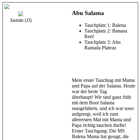
Abu Salama
Jasmin (JJ)
Tauchplatz 1: Balena
Tauchplatz 2: Banana
Reef
Tauchplatz 3: Abu
Ramada Plateau
Mein erster Tauchtag mit Mama
und Papa auf der Salama. Heute
war der beste Tag
überhaupt! Wir sind ganz früh
mit dem Boot Salama
rausgefahren, und ich war sooo
aufgeregt, weil ich zum
allerersten Mal mit Mama und
Papa richtig tauchen durfte!
Erster Tauchgang: Die MS
Balena Mama hat gesagt, die