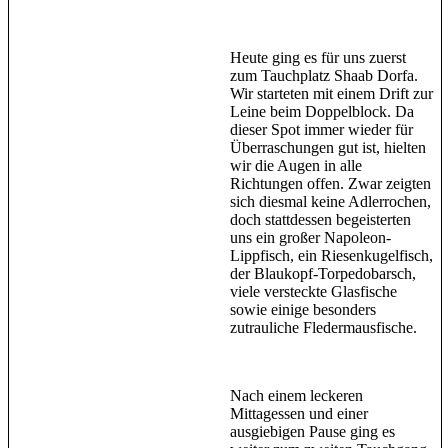
Heute ging es für uns zuerst
zum Tauchplatz Shaab Dorfa.
Wir starteten mit einem Drift zur
Leine beim Doppelblock. Da
dieser Spot immer wieder für
Überraschungen gut ist, hielten
wir die Augen in alle
Richtungen offen. Zwar zeigten
sich diesmal keine Adlerrochen,
doch stattdessen begeisterten
uns ein großer Napoleon-
Lippfisch, ein Riesenkugelfisch,
der Blaukopf-Torpedobarsch,
viele versteckte Glasfische
sowie einige besonders
zutrauliche Fledermausfische.
Nach einem leckeren
Mittagessen und einer
ausgiebigen Pause ging es