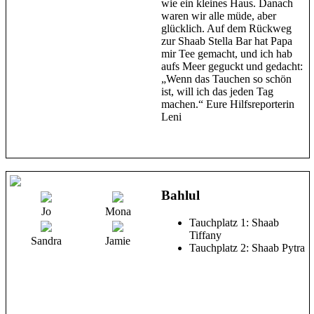
wie ein kleines Haus. Danach
waren wir alle müde, aber
glücklich. Auf dem Rückweg
zur Shaab Stella Bar hat Papa
mir Tee gemacht, und ich hab
aufs Meer geguckt und gedacht:
„Wenn das Tauchen so schön
ist, will ich das jeden Tag
machen.“ Eure Hilfsreporterin
Leni
Bahlul
Jo
Mona
Tauchplatz 1: Shaab
Tiffany
Sandra
Jamie
Tauchplatz 2: Shaab Pytra