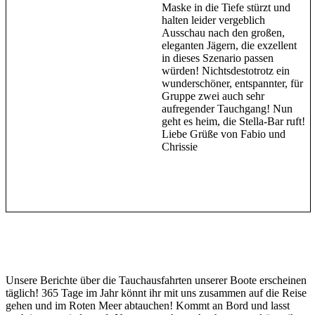
Maske in die Tiefe stürzt und
halten leider vergeblich
Ausschau nach den großen,
eleganten Jägern, die exzellent
in dieses Szenario passen
würden! Nichtsdestotrotz ein
wunderschöner, entspannter, für
Gruppe zwei auch sehr
aufregender Tauchgang! Nun
geht es heim, die Stella-Bar ruft!
Liebe Grüße von Fabio und
Chrissie
Unsere Berichte über die Tauchausfahrten unserer Boote erscheinen
täglich! 365 Tage im Jahr könnt ihr mit uns zusammen auf die Reise
gehen und im Roten Meer abtauchen! Kommt an Bord und lasst