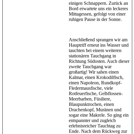
einigen Schnappern. Zurück an
Bord erwartete uns ein leckeres
Mittagessen, gefolgt von einer
ruhigen Pause in der Sonne.
Anschließend sprangen wir am
Hauptriff erneut ins Wasser und
tauchten bei einem weiteren
stationären Tauchgang in
Richtung Südosten. Auch dieser
zweite Tauchgang war
großartig! Wir sahen einen
Kalmar, einen Krokodilfisch,
einen Napoleon, Rundkopf-
Fledermausfische, viele
Rotfeuerfische, Gelbflossen-
Meerbarben, Füsiliere,
Blaupunktrochen, einen
Drachenkopf, Muränen und
sogar eine Makrele. So ging ein
entspannter und zugleich
erlebnisreicher Tauchtag zu
Ende. Nach dem Rückweg zur