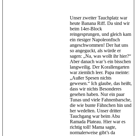
Unser zweiter Tauchplatz war
heute Banana Riff. Da sind wir
beim 14er-Block
reingesprungen, und gleich kam
ein riesiger Napoleonfisch
angeschwommen! Der hat uns
so angeguckt, als würde er
sagen: „Na, was wollt ihr hier?“
Aber danach war’s ein bisschen
langweilig. Der Korallengarten
war ziemlich leer. Papa meinte:
„Außer Spesen nichts
gewesen.“ Ich glaube, das heißt,
dass wir nichts Besonderes
gesehen haben. Nur ein paar
Tunas und viele Fahnenbarsche,
die wie bunte Fähnchen hin und
her wedelten. Unser dritter
Tauchgang war beim Abu
Ramada Plateau. Hier war es
richtig toll! Mama sagte,
normalerweise gibt’s da