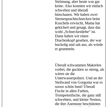
Strömung, aber heute war gar
keine. Also konnten wir einfach
schweben und überall
hinschauen. Wir haben zwei
Sternenprachtschnecken beim
Kuscheln erwischt, Mama hat
gekichert und gesagt, dass das
wohl „Schneckenliebe“ ist.
Dann haben wir einen
Drachenkopf gesehen, der war
buckelig und sah aus, als würde
er grummeln.
Überall schwammen Makrelen
vorbei, die guckten so streng, als
wären sie die
Unterwasserpolizei. Und an der
Steilwand von Gorgonia war es
soooo schön bunt! Überall
Fische in allen Farben,
Trompetenfische, die ganz still
schwebten, und kleine Nemos,
die ihre Anemone beschützten