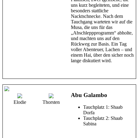
uns kurz begleiteten, und eine
besonders stattliche
Nacktschnecke. Nach dem
Tauchgang warteten wir auf die
Musa, die uns für das
„Abschleppprogramm“ abholte,
und machten uns auf den
Rückweg zur Basis. Ein Tag
voller Abenteuer, Lachen – und
einem Hai, über den sicher noch
lange diskutiert wird.
Abu Galambo
Elodie
Thorsten
Tauchplatz 1: Shaab
Dorfa
Tauchplatz 2: Shaab
Sabina