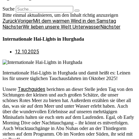
Suche
Bitte einmal aktualisieren, um den Inhalt richtig anzuzeigen
Zurück
Voriger
Mit dem warmen Wind in den Samstag
Nächster
Wir lieben unsere Welt Unterwasser
Nächster
Internationale Hai-Lights in Hurghada
12.10.2025
Internationale Hai-Lights in Hurghada und damit heißt es: Leinen
los für unsere täglichen Tauchausfahrten im Oktober 2025!
Tauchguides
Unsere
berichten an dieser Stelle jeden Tag von den
Sichtungen der kleinen und auch großen Schätze, die unser
schönes Rotes Meer zu bieten hat. Außerdem erzählen sie über all
das, was sie auf dem Meer und unter Wasser erlebt haben. Auch
über die wundervollen Erlebnisse auf unseren mehrtägigen
Minisafaris halten sie euch stets auf dem Laufenden. Egal, ob Early
Morning Dive oder Nachttauchgang – ihr könnt es mitverfolgen.
Auch Wracktauchgänge in Abu Nuhas oder an der Thistlegorm
stehen auf dem Programm. Ob im Norden oder Süden, ihr seid mit