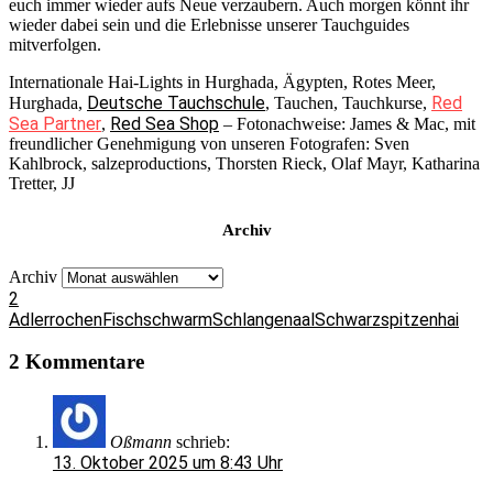
euch immer wieder aufs Neue verzaubern. Auch morgen könnt ihr
wieder dabei sein und die Erlebnisse unserer Tauchguides
mitverfolgen.
Internationale Hai-Lights in Hurghada, Ägypten, Rotes Meer,
Deutsche Tauchschule
Red
Hurghada,
, Tauchen, Tauchkurse,
Sea Partner
Red Sea Shop
,
– Fotonachweise: James & Mac, mit
freundlicher Genehmigung von unseren Fotografen: Sven
Kahlbrock, salzeproductions, Thorsten Rieck, Olaf Mayr, Katharina
Tretter, JJ
Archiv
Archiv
2
Adlerrochen
Fischschwarm
Schlangenaal
Schwarzspitzenhai
2 Kommentare
Oßmann
schrieb:
13. Oktober 2025 um 8:43 Uhr