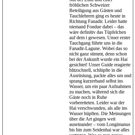
fröhlichen Schweizer
Beteiligung aus Gästen und
Tauchlehrern ging es heute in
Richtung Fanadir. Leider hatte
niemand Fondue dabei – das
wäre definitiv das Tüpfelchen
auf dem i gewesen. Unser erster
Tauchgang führte uns in die
Fanadir-Lagune. Wobei das so
nicht ganz stimmt, denn schon
bei der Ankunft wurde ein Hai
gesichtet! Unser Guide reagierte
blitzschnell, schlüpfte in die
Ausrüstung, packte alles um und
sprang kurzerhand selbst ins
Wasser, um ein paar Aufnahmen
zu machen, während sich die
Gäste noch in Ruhe
vorbereiteten. Leider war der
Hai verschwunden, als alle ins
Wasser hüpften. Die Meinungen
über die Art gingen weit
auseinander – vom Longimanus
bis hin zum Seidenhai war alles