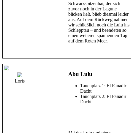
Schwarzspitzenhai, der sich
zuvor noch in der Lagune
blicken ließ, blieb diesmal leider
aus. Auf dem Rückweg nahmen
wir schließlich noch die Lulu ins
Schlepptau – und beendeten so
einen weiteren spannenden Tag
auf dem Roten Meer.
Abu Lulu
Loris
Tauchplatz 1: El Fanadir
Dacht
Tauchplatz 2: El Fanadir
Dacht
Mit der Lulu und einer