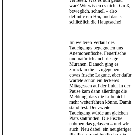
vertreten. Was es nun genau
war? Wir wissen es nicht. Groß,
beweglich, schnell – also
definitiv ein Hai, und das ist
schließlich die Hauptsache!
Im weiteren Verlauf des
Tauchgangs begegneten uns
Anemonenfische, Feuerfische
und natürlich auch riesige
Muränen. Danach ging es
zurück in die – zugegeben –
etwas frische Lagune, aber dafür
wartete schon ein leckeres
Mittagessen auf der Lulu. In der
Pause kam dann allerdings die
Meldung, dass die Lulu nicht
mehr weiterfahren könne. Damit
stand fest: Der zweite
Tauchgang würde am gleichen
Platz stattfinden. Die Fische
nahmen das gelassen – und wir
auch. Neu dabei: ein neugieriger
Plattfisch, zwei Igelfische, die