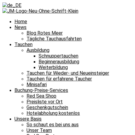
Home
News
Blog Rotes Meer
Tägliche Tauchausfahrten
Tauchen
Ausbildung
Schnuppertauchen
Beginnerausbildung
Weiterbildung
Tauchen für Wieder- und Neueinsteiger
Tauchen für erfahrene Taucher
Minisafari
Buchung-Preise-Services
Red Sea Shop
Preisliste vor Ort
Geschenkgutschein
Hotelabholung kostenlos
Unsere Basis
So schaut es bei uns aus
Unser Team