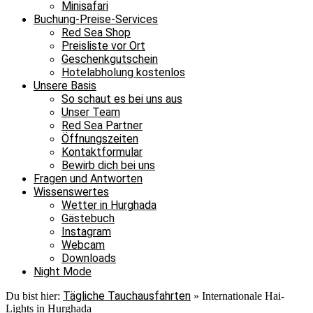
Minisafari
Buchung-Preise-Services
Red Sea Shop
Preisliste vor Ort
Geschenkgutschein
Hotelabholung kostenlos
Unsere Basis
So schaut es bei uns aus
Unser Team
Red Sea Partner
Öffnungszeiten
Kontaktformular
Bewirb dich bei uns
Fragen und Antworten
Wissenswertes
Wetter in Hurghada
Gästebuch
Instagram
Webcam
Downloads
Night Mode
Tägliche Tauchausfahrten
Du bist hier:
»
Internationale Hai-
Lights in Hurghada