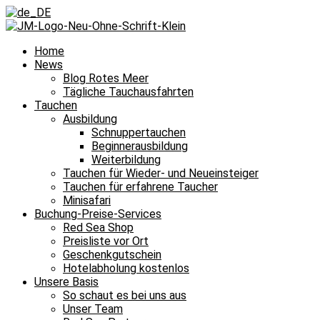
Home
News
Blog Rotes Meer
Tägliche Tauchausfahrten
Tauchen
Ausbildung
Schnuppertauchen
Beginnerausbildung
Weiterbildung
Tauchen für Wieder- und Neueinsteiger
Tauchen für erfahrene Taucher
Minisafari
Buchung-Preise-Services
Red Sea Shop
Preisliste vor Ort
Geschenkgutschein
Hotelabholung kostenlos
Unsere Basis
So schaut es bei uns aus
Unser Team