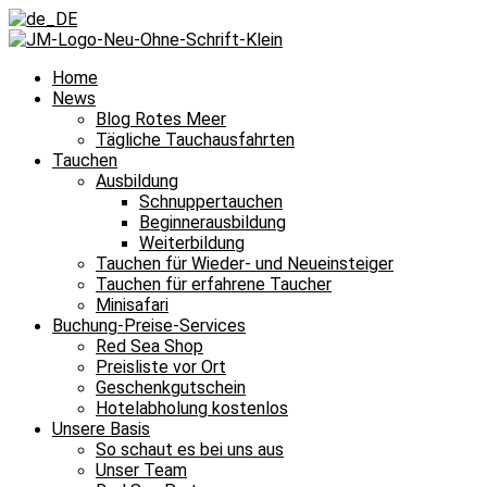
Home
News
Blog Rotes Meer
Tägliche Tauchausfahrten
Tauchen
Ausbildung
Schnuppertauchen
Beginnerausbildung
Weiterbildung
Tauchen für Wieder- und Neueinsteiger
Tauchen für erfahrene Taucher
Minisafari
Buchung-Preise-Services
Red Sea Shop
Preisliste vor Ort
Geschenkgutschein
Hotelabholung kostenlos
Unsere Basis
So schaut es bei uns aus
Unser Team