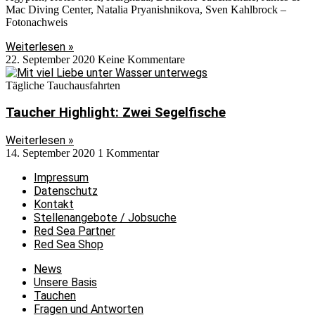
Mac Diving Center, Natalia Pryanishnikova, Sven Kahlbrock –
Fotonachweis
Weiterlesen »
22. September 2020
Keine Kommentare
Tägliche Tauchausfahrten
Taucher Highlight: Zwei Segelfische
Weiterlesen »
14. September 2020
1 Kommentar
Impressum
Datenschutz
Kontakt
Stellenangebote / Jobsuche
Red Sea Partner
Red Sea Shop
News
Unsere Basis
Tauchen
Fragen und Antworten