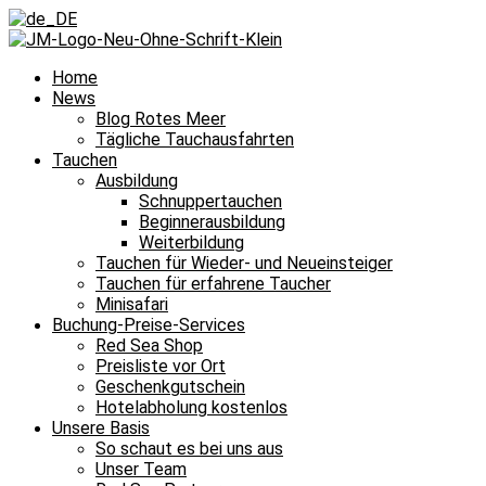
Home
News
Blog Rotes Meer
Tägliche Tauchausfahrten
Tauchen
Ausbildung
Schnuppertauchen
Beginnerausbildung
Weiterbildung
Tauchen für Wieder- und Neueinsteiger
Tauchen für erfahrene Taucher
Minisafari
Buchung-Preise-Services
Red Sea Shop
Preisliste vor Ort
Geschenkgutschein
Hotelabholung kostenlos
Unsere Basis
So schaut es bei uns aus
Unser Team