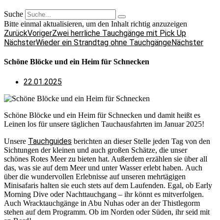
Suche
Bitte einmal aktualisieren, um den Inhalt richtig anzuzeigen
Zurück
Voriger
Zwei herrliche Tauchgänge mit Pick Up
Nächster
Wieder ein Strandtag ohne Tauchgänge
Nächster
Schöne Blöcke und ein Heim für Schnecken
22.01.2025
Schöne Blöcke und ein Heim für Schnecken und damit heißt es
Leinen los für unsere täglichen Tauchausfahrten im Januar 2025!
Tauchguides
Unsere
berichten an dieser Stelle jeden Tag von den
Sichtungen der kleinen und auch großen Schätze, die unser
schönes Rotes Meer zu bieten hat. Außerdem erzählen sie über all
das, was sie auf dem Meer und unter Wasser erlebt haben. Auch
über die wundervollen Erlebnisse auf unseren mehrtägigen
Minisafaris halten sie euch stets auf dem Laufenden. Egal, ob Early
Morning Dive oder Nachttauchgang – ihr könnt es mitverfolgen.
Auch Wracktauchgänge in Abu Nuhas oder an der Thistlegorm
stehen auf dem Programm. Ob im Norden oder Süden, ihr seid mit