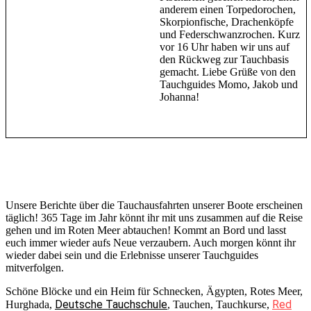
anderem einen Torpedorochen,
Skorpionfische, Drachenköpfe
und Federschwanzrochen. Kurz
vor 16 Uhr haben wir uns auf
den Rückweg zur Tauchbasis
gemacht. Liebe Grüße von den
Tauchguides Momo, Jakob und
Johanna!
Unsere Berichte über die Tauchausfahrten unserer Boote erscheinen
täglich! 365 Tage im Jahr könnt ihr mit uns zusammen auf die Reise
gehen und im Roten Meer abtauchen! Kommt an Bord und lasst
euch immer wieder aufs Neue verzaubern. Auch morgen könnt ihr
wieder dabei sein und die Erlebnisse unserer Tauchguides
mitverfolgen.
Schöne Blöcke und ein Heim für Schnecken, Ägypten, Rotes Meer,
Deutsche Tauchschule
Red
Hurghada,
, Tauchen, Tauchkurse,