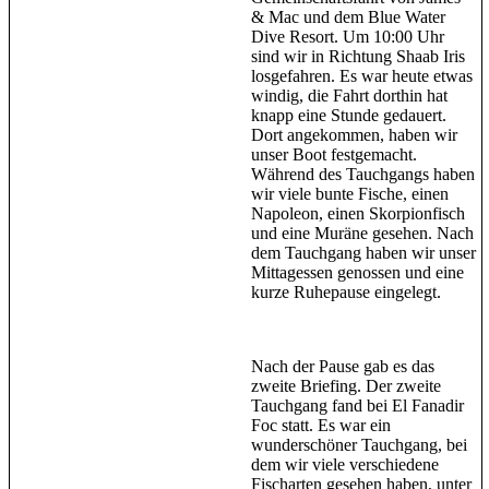
& Mac und dem Blue Water
Dive Resort. Um 10:00 Uhr
sind wir in Richtung Shaab Iris
losgefahren. Es war heute etwas
windig, die Fahrt dorthin hat
knapp eine Stunde gedauert.
Dort angekommen, haben wir
unser Boot festgemacht.
Während des Tauchgangs haben
wir viele bunte Fische, einen
Napoleon, einen Skorpionfisch
und eine Muräne gesehen. Nach
dem Tauchgang haben wir unser
Mittagessen genossen und eine
kurze Ruhepause eingelegt.
Nach der Pause gab es das
zweite Briefing. Der zweite
Tauchgang fand bei El Fanadir
Foc statt. Es war ein
wunderschöner Tauchgang, bei
dem wir viele verschiedene
Fischarten gesehen haben, unter