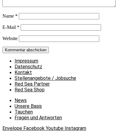
Name
*
E-Mail
*
Website
Impressum
Datenschutz
Kontakt
Stellenangebote / Jobsuche
Red Sea Partner
Red Sea Shop
News
Unsere Basis
Tauchen
Fragen und Antworten
Envelope
Facebook
Youtube
Instagram