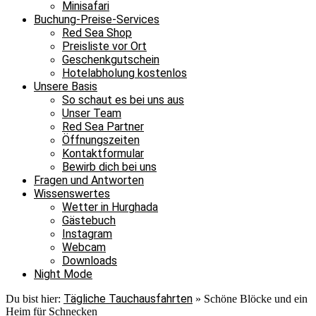
Minisafari
Buchung-Preise-Services
Red Sea Shop
Preisliste vor Ort
Geschenkgutschein
Hotelabholung kostenlos
Unsere Basis
So schaut es bei uns aus
Unser Team
Red Sea Partner
Öffnungszeiten
Kontaktformular
Bewirb dich bei uns
Fragen und Antworten
Wissenswertes
Wetter in Hurghada
Gästebuch
Instagram
Webcam
Downloads
Night Mode
Tägliche Tauchausfahrten
Du bist hier:
»
Schöne Blöcke und ein
Heim für Schnecken