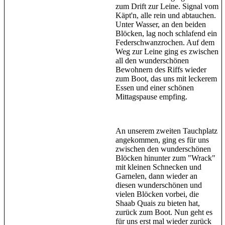
zum Drift zur Leine. Signal vom
Käpt'n, alle rein und abtauchen.
Unter Wasser, an den beiden
Blöcken, lag noch schlafend ein
Federschwanzrochen. Auf dem
Weg zur Leine ging es zwischen
all den wunderschönen
Bewohnern des Riffs wieder
zum Boot, das uns mit leckerem
Essen und einer schönen
Mittagspause empfing.
An unserem zweiten Tauchplatz
angekommen, ging es für uns
zwischen den wunderschönen
Blöcken hinunter zum "Wrack"
mit kleinen Schnecken und
Garnelen, dann wieder an
diesen wunderschönen und
vielen Blöcken vorbei, die
Shaab Quais zu bieten hat,
zurück zum Boot. Nun geht es
für uns erst mal wieder zurück