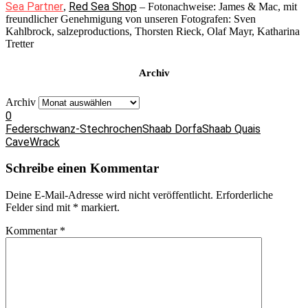
Sea Partner
Red Sea Shop
,
– Fotonachweise: James & Mac, mit
freundlicher Genehmigung von unseren Fotografen: Sven
Kahlbrock, salzeproductions, Thorsten Rieck, Olaf Mayr, Katharina
Tretter
Archiv
Archiv
0
Federschwanz-Stechrochen
Shaab Dorfa
Shaab Quais
Cave
Wrack
Schreibe einen Kommentar
Deine E-Mail-Adresse wird nicht veröffentlicht.
Erforderliche
Felder sind mit
*
markiert.
Kommentar
*