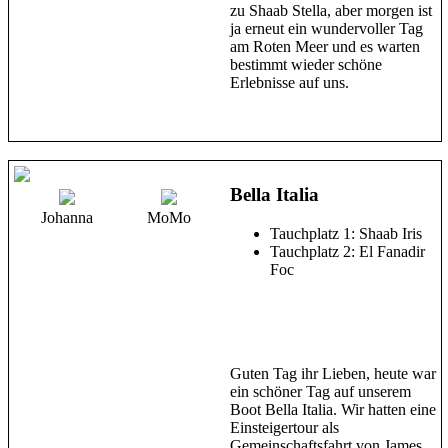
zu Shaab Stella, aber morgen ist
ja erneut ein wundervoller Tag
am Roten Meer und es warten
bestimmt wieder schöne
Erlebnisse auf uns.
Bella Italia
Johanna
MoMo
Tauchplatz 1: Shaab Iris
Tauchplatz 2: El Fanadir
Foc
Guten Tag ihr Lieben, heute war
ein schöner Tag auf unserem
Boot Bella Italia. Wir hatten eine
Einsteigertour als
Gemeinschaftsfahrt von James