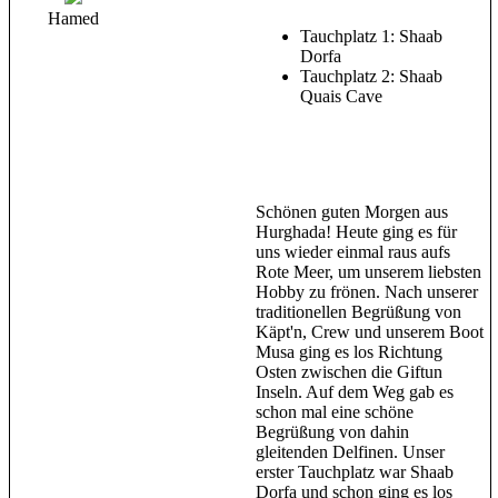
Hamed
Tauchplatz 1: Shaab
Dorfa
Tauchplatz 2: Shaab
Quais Cave
Schönen guten Morgen aus
Hurghada! Heute ging es für
uns wieder einmal raus aufs
Rote Meer, um unserem liebsten
Hobby zu frönen. Nach unserer
traditionellen Begrüßung von
Käpt'n, Crew und unserem Boot
Musa ging es los Richtung
Osten zwischen die Giftun
Inseln. Auf dem Weg gab es
schon mal eine schöne
Begrüßung von dahin
gleitenden Delfinen. Unser
erster Tauchplatz war Shaab
Dorfa und schon ging es los