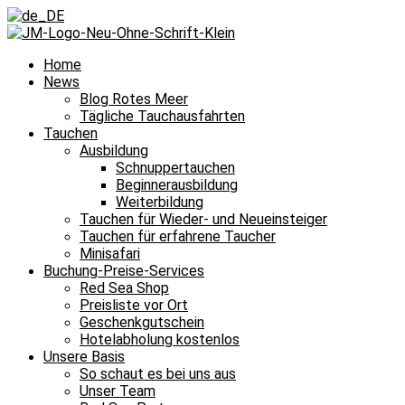
Home
News
Blog Rotes Meer
Tägliche Tauchausfahrten
Tauchen
Ausbildung
Schnuppertauchen
Beginnerausbildung
Weiterbildung
Tauchen für Wieder- und Neueinsteiger
Tauchen für erfahrene Taucher
Minisafari
Buchung-Preise-Services
Red Sea Shop
Preisliste vor Ort
Geschenkgutschein
Hotelabholung kostenlos
Unsere Basis
So schaut es bei uns aus
Unser Team