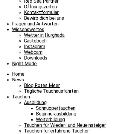
Red Sea Partner
Öffnungszeiten
Kontaktformular
Bewirb dich bei uns
Fragen und Antworten
Wissenswertes
Wetter in Hurghada
Gästebuch
Instagram
Webcam
Downloads
Night Mode
Maria
Home
News
Blog Rotes Meer
Tägliche Tauchausfahrten
Tauchen
Ausbildung
Schnuppertauchen
Beginnerausbildung
Weiterbildung
Tauchen für Wieder- und Neueinsteiger
Tauchen für erfahrene Taucher