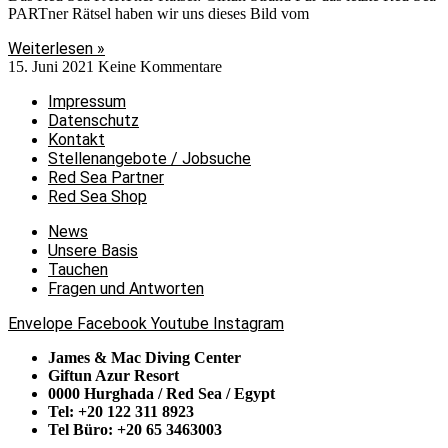
PARTner Rätsel haben wir uns dieses Bild vom
Weiterlesen »
15. Juni 2021
Keine Kommentare
Impressum
Datenschutz
Kontakt
Stellenangebote / Jobsuche
Red Sea Partner
Red Sea Shop
News
Unsere Basis
Tauchen
Fragen und Antworten
Envelope
Facebook
Youtube
Instagram
James & Mac Diving Center
Giftun Azur Resort
0000 Hurghada / Red Sea / Egypt
Tel: +20 122 311 8923
Tel Büro: +20 65 3463003