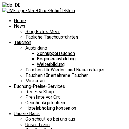
Home
News
Blog Rotes Meer
Tägliche Tauchausfahrten
Tauchen
Ausbildung
Schnuppertauchen
Beginnerausbildung
Weiterbildung
Tauchen für Wieder- und Neueinsteiger
Tauchen für erfahrene Taucher
Minisafari
Buchung-Preise-Services
Red Sea Shop
Preisliste vor Ort
Geschenkgutschein
Hotelabholung kostenlos
Unsere Basis
So schaut es bei uns aus
Unser Team