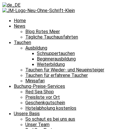
Home
News
Blog Rotes Meer
Tägliche Tauchausfahrten
Tauchen
Ausbildung
Schnuppertauchen
Beginnerausbildung
Weiterbildung
Tauchen für Wieder- und Neueinsteiger
Tauchen für erfahrene Taucher
Minisafari
Buchung-Preise-Services
Red Sea Shop
Preisliste vor Ort
Geschenkgutschein
Hotelabholung kostenlos
Unsere Basis
So schaut es bei uns aus
Unser Team