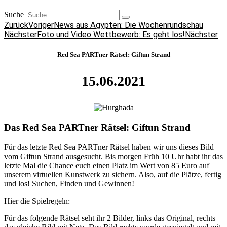
Suche
Zurück
Voriger
News aus Ägypten: Die Wochenrundschau
Nächster
Foto und Video Wettbewerb: Es geht los!
Nächster
Red Sea PARTner Rätsel: Giftun Strand
15.06.2021
Das Red Sea PARTner Rätsel: Giftun Strand
Für das letzte Red Sea PARTner Rätsel haben wir uns dieses Bild
vom Giftun Strand ausgesucht. Bis morgen Früh 10 Uhr habt ihr das
letzte Mal die Chance euch einen Platz im Wert von 85 Euro auf
unserem virtuellen Kunstwerk zu sichern. Also, auf die Plätze, fertig
und los! Suchen, Finden und Gewinnen!
Hier die Spielregeln:
Für das folgende Rätsel seht ihr 2 Bilder, links das Original, rechts