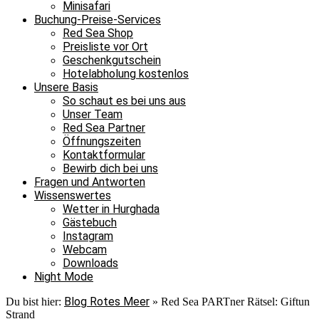
Minisafari
Buchung-Preise-Services
Red Sea Shop
Preisliste vor Ort
Geschenkgutschein
Hotelabholung kostenlos
Unsere Basis
So schaut es bei uns aus
Unser Team
Red Sea Partner
Öffnungszeiten
Kontaktformular
Bewirb dich bei uns
Fragen und Antworten
Wissenswertes
Wetter in Hurghada
Gästebuch
Instagram
Webcam
Downloads
Night Mode
Blog Rotes Meer
Du bist hier:
»
Red Sea PARTner Rätsel: Giftun
Strand