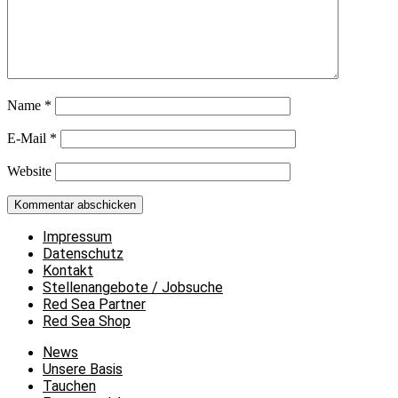
Name
*
E-Mail
*
Website
Impressum
Datenschutz
Kontakt
Stellenangebote / Jobsuche
Red Sea Partner
Red Sea Shop
News
Unsere Basis
Tauchen