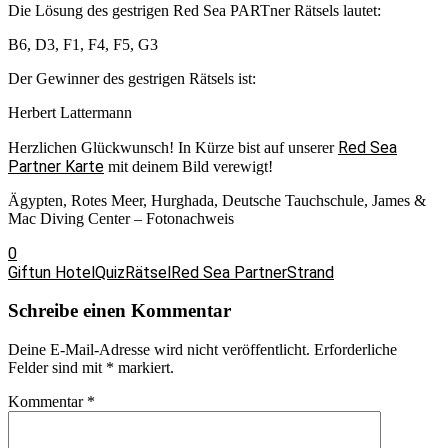
Die Lösung des gestrigen Red Sea PARTner Rätsels lautet:
B6, D3, F1, F4, F5, G3
Der Gewinner des gestrigen Rätsels ist:
Herbert Lattermann
Red Sea
Herzlichen Glückwunsch! In Kürze bist auf unserer
Partner Karte
mit deinem Bild verewigt!
Ägypten, Rotes Meer, Hurghada, Deutsche Tauchschule, James &
Mac Diving Center – Fotonachweis
0
Giftun Hotel
Quiz
Rätsel
Red Sea Partner
Strand
Schreibe einen Kommentar
Deine E-Mail-Adresse wird nicht veröffentlicht.
Erforderliche
Felder sind mit
*
markiert.
Kommentar
*