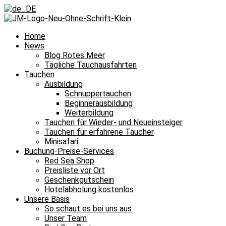
Home
News
Blog Rotes Meer
Tägliche Tauchausfahrten
Tauchen
Ausbildung
Schnuppertauchen
Beginnerausbildung
Weiterbildung
Tauchen für Wieder- und Neueinsteiger
Tauchen für erfahrene Taucher
Minisafari
Buchung-Preise-Services
Red Sea Shop
Preisliste vor Ort
Geschenkgutschein
Hotelabholung kostenlos
Unsere Basis
So schaut es bei uns aus
Unser Team