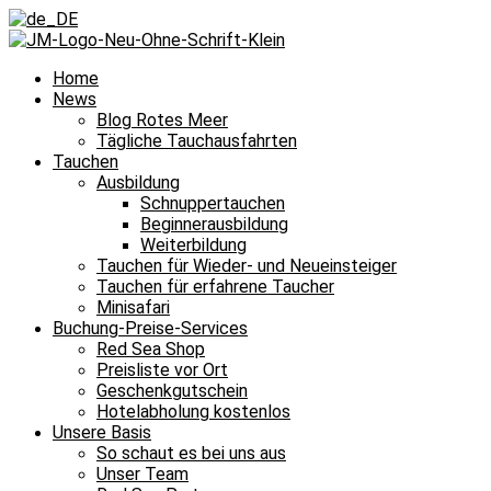
Home
News
Blog Rotes Meer
Tägliche Tauchausfahrten
Tauchen
Ausbildung
Schnuppertauchen
Beginnerausbildung
Weiterbildung
Tauchen für Wieder- und Neueinsteiger
Tauchen für erfahrene Taucher
Minisafari
Buchung-Preise-Services
Red Sea Shop
Preisliste vor Ort
Geschenkgutschein
Hotelabholung kostenlos
Unsere Basis
So schaut es bei uns aus
Unser Team