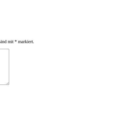
sind mit
*
markiert.