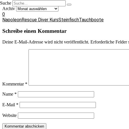
Suche
Archiv
0
Napoleon
Rescue Diver Kurs
Steinfisch
Tauchboote
Schreibe einen Kommentar
Deine E-Mail-Adresse wird nicht veröffentlicht.
Erforderliche Felder 
Kommentar
*
Name
*
E-Mail
*
Website