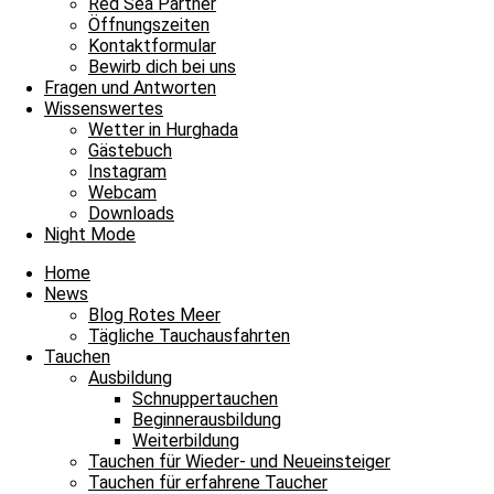
Red Sea Partner
Öffnungszeiten
Kontaktformular
Bewirb dich bei uns
Fragen und Antworten
Wissenswertes
Wetter in Hurghada
Gästebuch
Instagram
Webcam
Downloads
Night Mode
Fabio
Home
News
Jakob
Blog Rotes Meer
Tägliche Tauchausfahrten
Tauchen
Ausbildung
Schnuppertauchen
Beginnerausbildung
Weiterbildung
Tauchen für Wieder- und Neueinsteiger
Tauchen für erfahrene Taucher