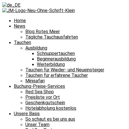
Home
News
Blog Rotes Meer
Tägliche Tauchausfahrten
Tauchen
Ausbildung
Schnuppertauchen
Beginnerausbildung
Weiterbildung
Tauchen für Wieder- und Neueinsteiger
Tauchen für erfahrene Taucher
Minisafari
Buchung-Preise-Services
Red Sea Shop
Preisliste vor Ort
Geschenkgutschein
Hotelabholung kostenlos
Unsere Basis
So schaut es bei uns aus
Unser Team