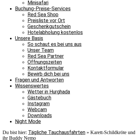
Minisafari
Buchung-Preise-Services
Red Sea Shop
Preisliste vor Ort
Geschenkgutschein
Hotelabholung kostenlos
Unsere Basis
So schaut es bei uns aus
Unser Team
Red Sea Partner
Öffnungszeiten
Kontaktformular
Bewirb dich bei uns
Fragen und Antworten
Wissenswertes
Wetter in Hurghada
Gästebuch
Instagram
Webcam
Downloads
Night Mode
Tägliche Tauchausfahrten
Du bist hier:
»
Karett-Schildkröte und
ihr Buddy Nemo