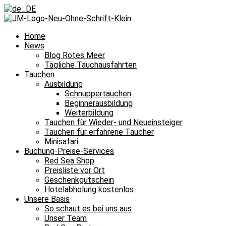
Home
News
Blog Rotes Meer
Tägliche Tauchausfahrten
Tauchen
Ausbildung
Schnuppertauchen
Beginnerausbildung
Weiterbildung
Tauchen für Wieder- und Neueinsteiger
Tauchen für erfahrene Taucher
Minisafari
Buchung-Preise-Services
Red Sea Shop
Preisliste vor Ort
Geschenkgutschein
Hotelabholung kostenlos
Unsere Basis
So schaut es bei uns aus
Unser Team