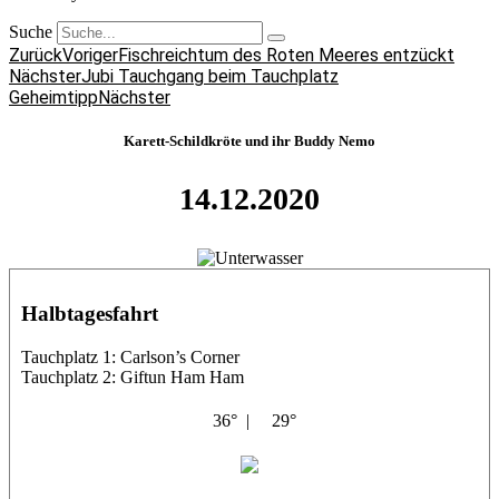
Suche
Zurück
Voriger
Fischreichtum des Roten Meeres entzückt
Nächster
Jubi Tauchgang beim Tauchplatz
Geheimtipp
Nächster
Karett-Schildkröte und ihr Buddy Nemo
14.12.2020
Halbtagesfahrt
Tauchplatz 1: Carlson’s Corner
Tauchplatz 2: Giftun Ham Ham
36° |
29°
Abu Salama