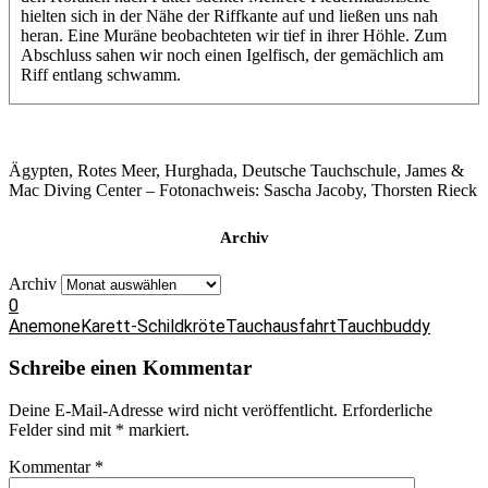
hielten sich in der Nähe der Riffkante auf und ließen uns nah
heran. Eine Muräne beobachteten wir tief in ihrer Höhle. Zum
Abschluss sahen wir noch einen Igelfisch, der gemächlich am
Riff entlang schwamm.
Ägypten, Rotes Meer, Hurghada, Deutsche Tauchschule, James &
Mac Diving Center – Fotonachweis: Sascha Jacoby, Thorsten Rieck
Archiv
Archiv
0
Anemone
Karett-Schildkröte
Tauchausfahrt
Tauchbuddy
Schreibe einen Kommentar
Deine E-Mail-Adresse wird nicht veröffentlicht.
Erforderliche
Felder sind mit
*
markiert.
Kommentar
*