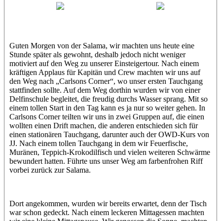
Jasmin (JJ)
Sandra
Guten Morgen von der Salama, wir machten uns heute eine
Stunde später als gewohnt, deshalb jedoch nicht weniger
motiviert auf den Weg zu unserer Einsteigertour. Nach einem
kräftigen Applaus für Kapitän und Crew machten wir uns auf
den Weg nach „Carlsons Corner“, wo unser ersten Tauchgang
stattfinden sollte. Auf dem Weg dorthin wurden wir von einer
Delfinschule begleitet, die freudig durchs Wasser sprang. Mit so
einem tollen Start in den Tag kann es ja nur so weiter gehen. In
Carlsons Corner teilten wir uns in zwei Gruppen auf, die einen
wollten einen Drift machen, die anderen entschieden sich für
einen stationären Tauchgang, darunter auch der OWD-Kurs von
JJ. Nach einem tollen Tauchgang in dem wir Feuerfische,
Muränen, Teppich-Krokodilfisch und vielen weiteren Schwärme
bewundert hatten. Führte uns unser Weg am farbenfrohen Riff
vorbei zurück zur Salama.
Dort angekommen, wurden wir bereits erwartet, denn der Tisch
war schon gedeckt. Nach einem leckeren Mittagessen machten