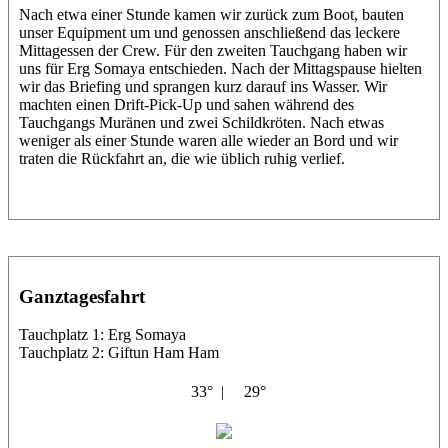
Nach etwa einer Stunde kamen wir zurück zum Boot, bauten
unser Equipment um und genossen anschließend das leckere
Mittagessen der Crew. Für den zweiten Tauchgang haben wir
uns für Erg Somaya entschieden. Nach der Mittagspause hielten
wir das Briefing und sprangen kurz darauf ins Wasser. Wir
machten einen Drift-Pick-Up und sahen während des
Tauchgangs Muränen und zwei Schildkröten. Nach etwas
weniger als einer Stunde waren alle wieder an Bord und wir
traten die Rückfahrt an, die wie üblich ruhig verlief.
Ganztagesfahrt
Tauchplatz 1: Erg Somaya
Tauchplatz 2: Giftun Ham Ham
33° |
29°