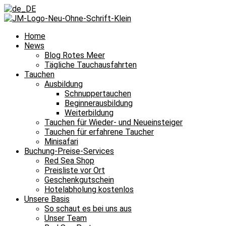
Home
News
Blog Rotes Meer
Tägliche Tauchausfahrten
Tauchen
Ausbildung
Schnuppertauchen
Beginnerausbildung
Weiterbildung
Tauchen für Wieder- und Neueinsteiger
Tauchen für erfahrene Taucher
Minisafari
Buchung-Preise-Services
Red Sea Shop
Preisliste vor Ort
Geschenkgutschein
Hotelabholung kostenlos
Unsere Basis
So schaut es bei uns aus
Unser Team