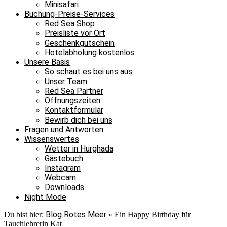
Minisafari
Buchung-Preise-Services
Red Sea Shop
Preisliste vor Ort
Geschenkgutschein
Hotelabholung kostenlos
Unsere Basis
So schaut es bei uns aus
Unser Team
Red Sea Partner
Öffnungszeiten
Kontaktformular
Bewirb dich bei uns
Fragen und Antworten
Wissenswertes
Wetter in Hurghada
Gästebuch
Instagram
Webcam
Downloads
Night Mode
Blog Rotes Meer
Du bist hier:
»
Ein Happy Birthday für
Tauchlehrerin Kat