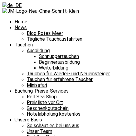
Home
News
Blog Rotes Meer
Tägliche Tauchausfahrten
Tauchen
Ausbildung
Schnuppertauchen
Beginnerausbildung
Weiterbildung
Tauchen für Wieder- und Neueinsteiger
Tauchen für erfahrene Taucher
Minisafari
Buchung-Preise-Services
Red Sea Shop
Preisliste vor Ort
Geschenkgutschein
Hotelabholung kostenlos
Unsere Basis
So schaut es bei uns aus
Unser Team