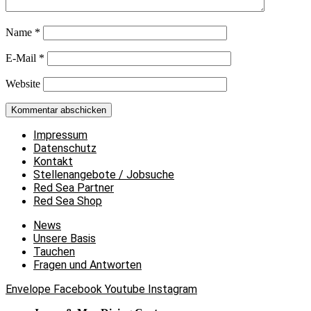
Name
*
E-Mail
*
Website
Impressum
Datenschutz
Kontakt
Stellenangebote / Jobsuche
Red Sea Partner
Red Sea Shop
News
Unsere Basis
Tauchen
Fragen und Antworten
Envelope
Facebook
Youtube
Instagram