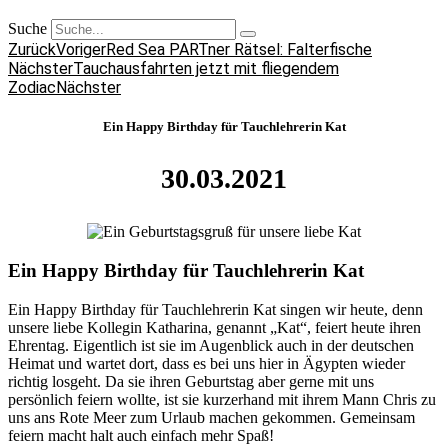
Suche
Zurück
Voriger
Red Sea PARTner Rätsel: Falterfische
Nächster
Tauchausfahrten jetzt mit fliegendem
Zodiac
Nächster
Ein Happy Birthday für Tauchlehrerin Kat
30.03.2021
Ein Happy Birthday für Tauchlehrerin Kat
Ein Happy Birthday für Tauchlehrerin Kat singen wir heute, denn
unsere liebe Kollegin Katharina, genannt „Kat“, feiert heute ihren
Ehrentag. Eigentlich ist sie im Augenblick auch in der deutschen
Heimat und wartet dort, dass es bei uns hier in Ägypten wieder
richtig losgeht. Da sie ihren Geburtstag aber gerne mit uns
persönlich feiern wollte, ist sie kurzerhand mit ihrem Mann Chris zu
uns ans Rote Meer zum Urlaub machen gekommen. Gemeinsam
feiern macht halt auch einfach mehr Spaß!