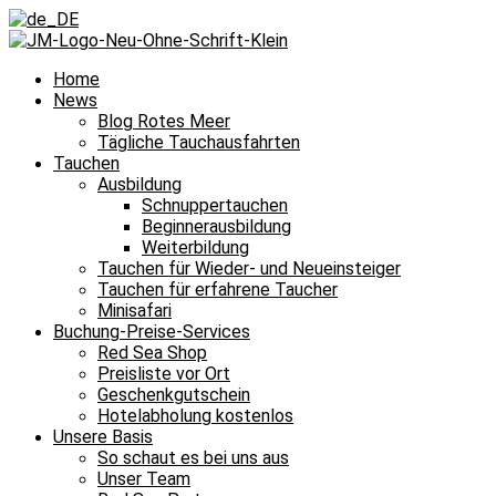
Home
News
Blog Rotes Meer
Tägliche Tauchausfahrten
Tauchen
Ausbildung
Schnuppertauchen
Beginnerausbildung
Weiterbildung
Tauchen für Wieder- und Neueinsteiger
Tauchen für erfahrene Taucher
Minisafari
Buchung-Preise-Services
Red Sea Shop
Preisliste vor Ort
Geschenkgutschein
Hotelabholung kostenlos
Unsere Basis
So schaut es bei uns aus
Unser Team