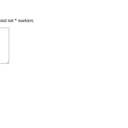
sind mit
*
markiert.