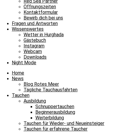
Red Sea Partner
Öffnungszeiten
Kontaktformular
Bewirb dich bei uns
Fragen und Antworten
Wissenswertes
Wetter in Hurghada
Gästebuch
Instagram
Webcam
Downloads
Night Mode
Alle Guides
Home
News
Blog Rotes Meer
Tägliche Tauchausfahrten
Tauchen
Ausbildung
Schnuppertauchen
Beginnerausbildung
Weiterbildung
Tauchen für Wieder- und Neueinsteiger
Tauchen für erfahrene Taucher