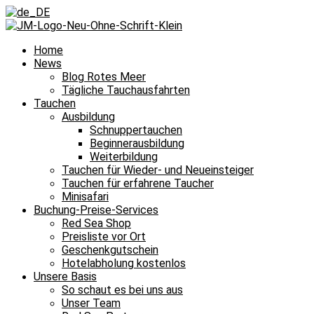
Home
News
Blog Rotes Meer
Tägliche Tauchausfahrten
Tauchen
Ausbildung
Schnuppertauchen
Beginnerausbildung
Weiterbildung
Tauchen für Wieder- und Neueinsteiger
Tauchen für erfahrene Taucher
Minisafari
Buchung-Preise-Services
Red Sea Shop
Preisliste vor Ort
Geschenkgutschein
Hotelabholung kostenlos
Unsere Basis
So schaut es bei uns aus
Unser Team