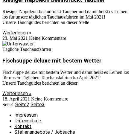
Riesiger Napoleon beeindruckt Taucher und damit heißt es Leinen
los für unsere täglichen Tauchausfahrten im Mai 2021!
Unsere Tauchguides berichten an dieser Stelle
Weiterlesen »
23. Mai 2021
Keine Kommentare
Tägliche Tauchausfahrten
Fischsuppe deluxe mit bestem Wetter
Fischsuppe deluxe mit bestem Wetter und damit heißt es Leinen los
für unsere täglichen Tauchausfahrten im April 2021!
Unsere Tauchguides berichten an dieser
Weiterlesen »
18. April 2021
Keine Kommentare
Seite
2
Seite
3
Seite
1
Impressum
Datenschutz
Kontakt
Stellenangebote / Jobsuche