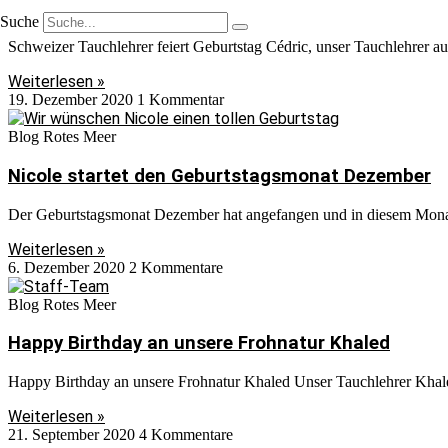
Schweizer Tauchlehrer feiert Geburtstag
Suche
Schweizer Tauchlehrer feiert Geburtstag Cédric, unser Tauchlehrer aus
Weiterlesen »
19. Dezember 2020
1 Kommentar
Blog Rotes Meer
Nicole startet den Geburtstagsmonat Dezember
Der Geburtstagsmonat Dezember hat angefangen und in diesem Monat
Weiterlesen »
6. Dezember 2020
2 Kommentare
Blog Rotes Meer
Happy Birthday an unsere Frohnatur Khaled
Happy Birthday an unsere Frohnatur Khaled Unser Tauchlehrer Khaled 
Weiterlesen »
21. September 2020
4 Kommentare