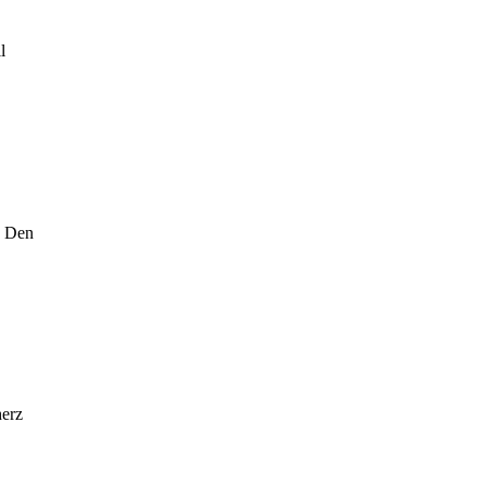
l
! Den
herz