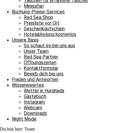
Tauchen für erfahrene Taucher
Minisafari
Weiterlesen »
Buchung-Preise-Services
12. Juni 2021
Keine Kommentare
Red Sea Shop
Preisliste vor Ort
Blog Rotes Meer
Geschenkgutschein
Hotelabholung kostenlos
Geburtstagsgrüße an Tauchlehrerin Flavia
Unsere Basis
So schaut es bei uns aus
Geburtstagsgrüße an Tauchlehrerin Flavia Geburtstagsgrüße an Tauchl
Unser Team
Red Sea Partner
Weiterlesen »
Öffnungszeiten
20. März 2021
Keine Kommentare
Kontaktformular
Bewirb dich bei uns
Blog Rotes Meer
Fragen und Antworten
Wissenswertes
Happy Birthday und Bye bye Yvonne
Wetter in Hurghada
Gästebuch
Happy Birthday und Bye bye Yvonne Heute heisst es: Happy Birthd
Instagram
Weiterlesen »
Webcam
7. Februar 2021
Keine Kommentare
Downloads
Night Mode
Blog Rotes Meer
Du bist hier:
Team