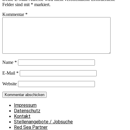
Felder sind mit
*
markiert.
Kommentar
*
Name
*
E-Mail
*
Website
Impressum
Datenschutz
Kontakt
Stellenangebote / Jobsuche
Red Sea Partner