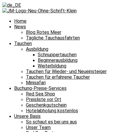
Home
News
Blog Rotes Meer
Tägliche Tauchausfahrten
Tauchen
Ausbildung
Schnuppertauchen
Beginnerausbildung
Weiterbildung
Tauchen für Wieder- und Neueinsteiger
Tauchen für erfahrene Taucher
Minisafari
Buchung-Preise-Services
Red Sea Shop
Preisliste vor Ort
Geschenkgutschein
Hotelabholung kostenlos
Unsere Basis
So schaut es bei uns aus
Unser Team