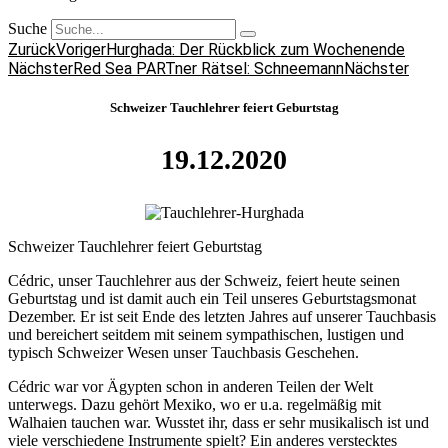
Suche
Zurück
Voriger
Hurghada: Der Rückblick zum Wochenende
Nächster
Red Sea PARTner Rätsel: Schneemann
Nächster
Schweizer Tauchlehrer feiert Geburtstag
19.12.2020
Schweizer Tauchlehrer feiert Geburtstag
Cédric, unser Tauchlehrer aus der Schweiz, feiert heute seinen
Geburtstag und ist damit auch ein Teil unseres Geburtstagsmonat
Dezember. Er ist seit Ende des letzten Jahres auf unserer Tauchbasis
und bereichert seitdem mit seinem sympathischen, lustigen und
typisch Schweizer Wesen unser Tauchbasis Geschehen.
Cédric war vor Ägypten schon in anderen Teilen der Welt
unterwegs. Dazu gehört Mexiko, wo er u.a. regelmäßig mit
Walhaien tauchen war. Wusstet ihr, dass er sehr musikalisch ist und
viele verschiedene Instrumente spielt? Ein anderes verstecktes