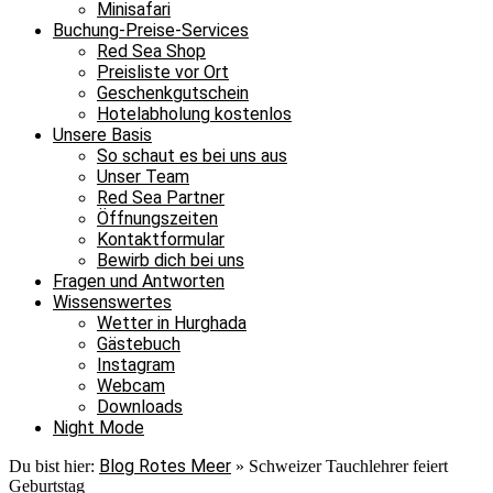
Minisafari
Buchung-Preise-Services
Red Sea Shop
Preisliste vor Ort
Geschenkgutschein
Hotelabholung kostenlos
Unsere Basis
So schaut es bei uns aus
Unser Team
Red Sea Partner
Öffnungszeiten
Kontaktformular
Bewirb dich bei uns
Fragen und Antworten
Wissenswertes
Wetter in Hurghada
Gästebuch
Instagram
Webcam
Downloads
Night Mode
Blog Rotes Meer
Du bist hier:
»
Schweizer Tauchlehrer feiert
Geburtstag