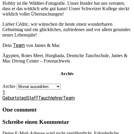
Hobby ist die Wildtier-Fotografie. Unser Insider hat uns verraten,
dass er das wirklich sehr gut kann! Unser Schweizer Kollege steckt
wirklich voller Überraschungen!
Lieber Cédric, wir wünschen dir heute einen wunderbaren
Geburtstag und ein glückliches, zufriedenes und vor allem gesundes
neues Lebensjahr!
Team
Dein
von James & Mac
Ägypten, Rotes Meer, Hurghada, Deutsche Tauchschule, James &
Mac Diving Center – Fotonachweis
Archiv
Archiv
1
Geburtstag
Staff
Tauchlehrer
Team
One comment
Schreibe einen Kommentar
Deine E-Mail-Adresse wird nicht veröffentlicht.
Erforderliche