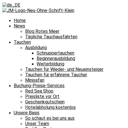
Home
News
Blog Rotes Meer
Tägliche Tauchausfahrten
Tauchen
Ausbildung
Schnuppertauchen
Beginnerausbildung
Weiterbildung
Tauchen für Wieder- und Neueinsteiger
Tauchen für erfahrene Taucher
Minisafari
Buchung-Preise-Services
Red Sea Shop
Preisliste vor Ort
Geschenkgutschein
Hotelabholung kostenlos
Unsere Basis
So schaut es bei uns aus
Unser Team