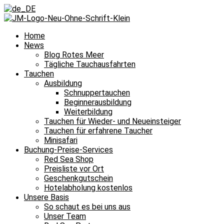
Home
News
Blog Rotes Meer
Tägliche Tauchausfahrten
Tauchen
Ausbildung
Schnuppertauchen
Beginnerausbildung
Weiterbildung
Tauchen für Wieder- und Neueinsteiger
Tauchen für erfahrene Taucher
Minisafari
Buchung-Preise-Services
Red Sea Shop
Preisliste vor Ort
Geschenkgutschein
Hotelabholung kostenlos
Unsere Basis
So schaut es bei uns aus
Unser Team