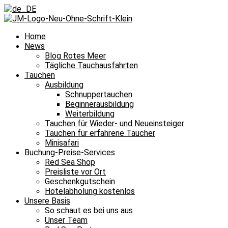
Home
News
Blog Rotes Meer
Tägliche Tauchausfahrten
Tauchen
Ausbildung
Schnuppertauchen
Beginnerausbildung
Weiterbildung
Tauchen für Wieder- und Neueinsteiger
Tauchen für erfahrene Taucher
Minisafari
Buchung-Preise-Services
Red Sea Shop
Preisliste vor Ort
Geschenkgutschein
Hotelabholung kostenlos
Unsere Basis
So schaut es bei uns aus
Unser Team