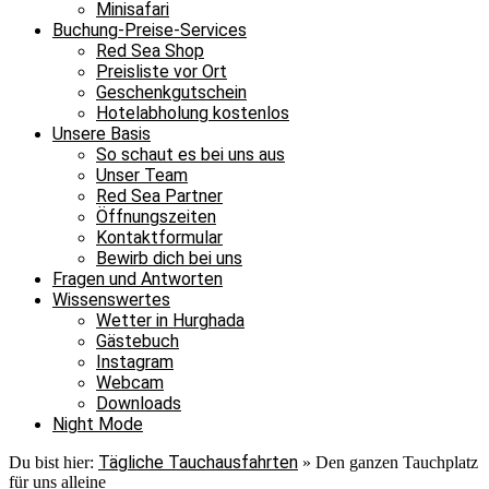
Minisafari
Buchung-Preise-Services
Red Sea Shop
Preisliste vor Ort
Geschenkgutschein
Hotelabholung kostenlos
Unsere Basis
So schaut es bei uns aus
Unser Team
Red Sea Partner
Öffnungszeiten
Kontaktformular
Bewirb dich bei uns
Fragen und Antworten
Wissenswertes
Wetter in Hurghada
Gästebuch
Instagram
Webcam
Downloads
Night Mode
Tägliche Tauchausfahrten
Du bist hier:
»
Den ganzen Tauchplatz
für uns alleine