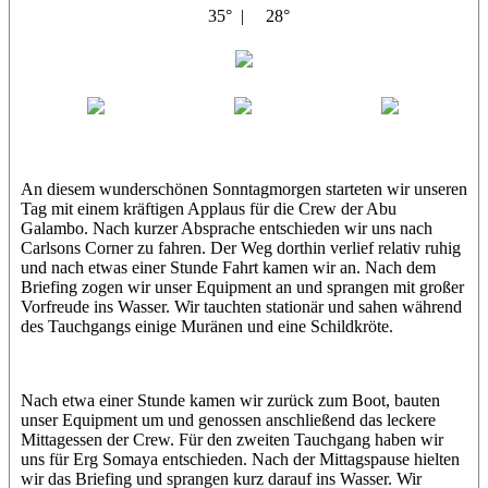
35° |
28°
Abu Galambo
Jamie
MoMo
Loris
An diesem wunderschönen Sonntagmorgen starteten wir unseren
Tag mit einem kräftigen Applaus für die Crew der Abu
Galambo. Nach kurzer Absprache entschieden wir uns nach
Carlsons Corner zu fahren. Der Weg dorthin verlief relativ ruhig
und nach etwas einer Stunde Fahrt kamen wir an. Nach dem
Briefing zogen wir unser Equipment an und sprangen mit großer
Vorfreude ins Wasser. Wir tauchten stationär und sahen während
des Tauchgangs einige Muränen und eine Schildkröte.
Nach etwa einer Stunde kamen wir zurück zum Boot, bauten
unser Equipment um und genossen anschließend das leckere
Mittagessen der Crew. Für den zweiten Tauchgang haben wir
uns für Erg Somaya entschieden. Nach der Mittagspause hielten
wir das Briefing und sprangen kurz darauf ins Wasser. Wir