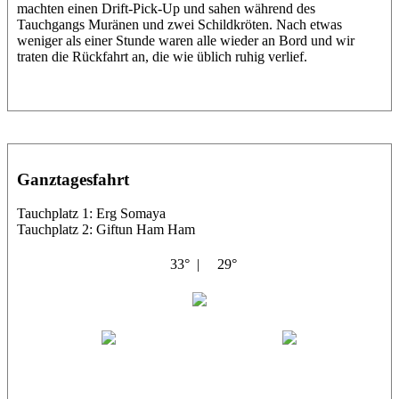
machten einen Drift-Pick-Up und sahen während des
Tauchgangs Muränen und zwei Schildkröten. Nach etwas
weniger als einer Stunde waren alle wieder an Bord und wir
traten die Rückfahrt an, die wie üblich ruhig verlief.
Ganztagesfahrt
Tauchplatz 1: Erg Somaya
Tauchplatz 2: Giftun Ham Ham
33° |
29°
Abu Scharara
Wael
Eric