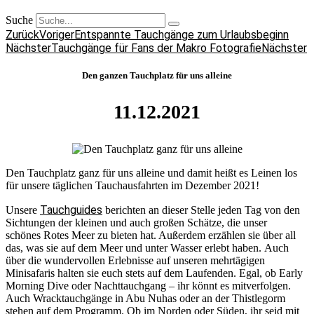
Suche
Zurück
Voriger
Entspannte Tauchgänge zum Urlaubsbeginn
Nächster
Tauchgänge für Fans der Makro Fotografie
Nächster
Den ganzen Tauchplatz für uns alleine
11.12.2021
Den Tauchplatz ganz für uns alleine und damit heißt es Leinen los
für unsere täglichen Tauchausfahrten im Dezember 2021!
Tauchguides
Unsere
berichten an dieser Stelle jeden Tag von den
Sichtungen der kleinen und auch großen Schätze, die unser
schönes Rotes Meer zu bieten hat. Außerdem erzählen sie über all
das, was sie auf dem Meer und unter Wasser erlebt haben. Auch
über die wundervollen Erlebnisse auf unseren mehrtägigen
Minisafaris halten sie euch stets auf dem Laufenden. Egal, ob Early
Morning Dive oder Nachttauchgang – ihr könnt es mitverfolgen.
Auch Wracktauchgänge in Abu Nuhas oder an der Thistlegorm
stehen auf dem Programm. Ob im Norden oder Süden, ihr seid mit