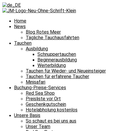
Home
News
Blog Rotes Meer
Tägliche Tauchausfahrten
Tauchen
Ausbildung
Schnuppertauchen
Beginnerausbildung
Weiterbildung
Tauchen für Wieder- und Neueinsteiger
Tauchen für erfahrene Taucher
Minisafari
Buchung-Preise-Services
Red Sea Shop
Preisliste vor Ort
Geschenkgutschein
Hotelabholung kostenlos
Unsere Basis
So schaut es bei uns aus
Unser Team