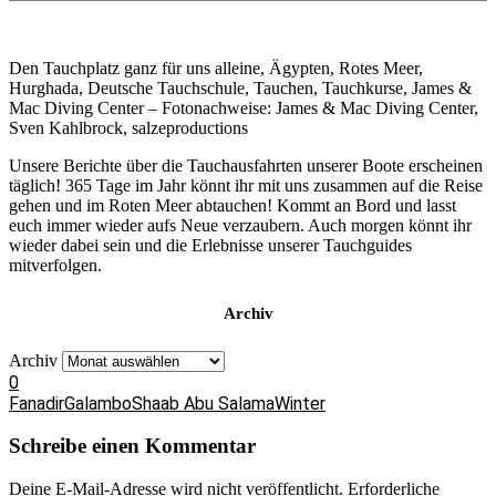
Den Tauchplatz ganz für uns alleine, Ägypten, Rotes Meer,
Hurghada, Deutsche Tauchschule, Tauchen, Tauchkurse, James &
Mac Diving Center – Fotonachweise: James & Mac Diving Center,
Sven Kahlbrock, salzeproductions
Unsere Berichte über die Tauchausfahrten unserer Boote erscheinen
täglich! 365 Tage im Jahr könnt ihr mit uns zusammen auf die Reise
gehen und im Roten Meer abtauchen! Kommt an Bord und lasst
euch immer wieder aufs Neue verzaubern. Auch morgen könnt ihr
wieder dabei sein und die Erlebnisse unserer Tauchguides
mitverfolgen.
Archiv
Archiv
0
Fanadir
Galambo
Shaab Abu Salama
Winter
Schreibe einen Kommentar
Deine E-Mail-Adresse wird nicht veröffentlicht.
Erforderliche