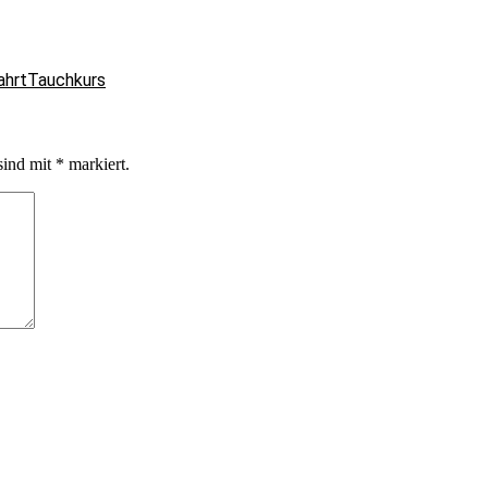
ahrt
Tauchkurs
sind mit
*
markiert.