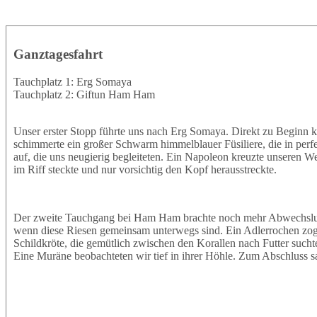
Ganztagesfahrt
Tauchplatz 1: Erg Somaya
Tauchplatz 2: Giftun Ham Ham
Unser erster Stopp führte uns nach Erg Somaya. Direkt zu Beginn k
schimmerte ein großer Schwarm himmelblauer Füsiliere, die in perf
auf, die uns neugierig begleiteten. Ein Napoleon kreuzte unseren W
im Riff steckte und nur vorsichtig den Kopf herausstreckte.
Der zweite Tauchgang bei Ham Ham brachte noch mehr Abwechslung.
wenn diese Riesen gemeinsam unterwegs sind. Ein Adlerrochen zog e
Schildkröte, die gemütlich zwischen den Korallen nach Futter sucht
Eine Muräne beobachteten wir tief in ihrer Höhle. Zum Abschluss s