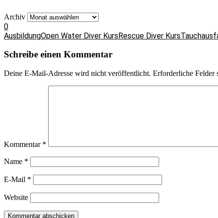
Archiv
0
Ausbildung
Open Water Diver Kurs
Rescue Diver Kurs
Tauchausf
Schreibe einen Kommentar
Deine E-Mail-Adresse wird nicht veröffentlicht.
Erforderliche Felder 
Kommentar
*
Name
*
E-Mail
*
Website